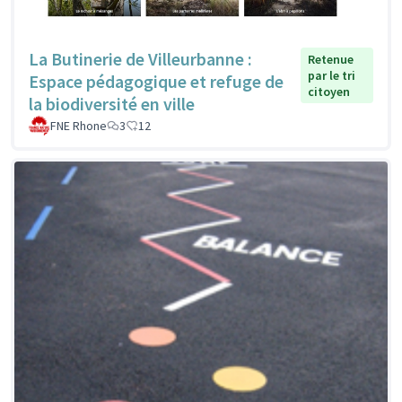
La Butinerie de Villeurbanne :
Retenue
par le tri
Espace pédagogique et refuge de
citoyen
la biodiversité en ville
FNE Rhone
3
12