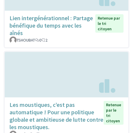
Lien intergénérationnel : Partage
Retenue par
le tri
bénéfique du temps avec les
citoyen
aînés
TSHOUBAT
0
2
Les moustiques, c’est pas
Retenue
par le
automatique ! Pour une politique
tri
globale et ambitieuse de lutte contre
citoyen
les moustiques.