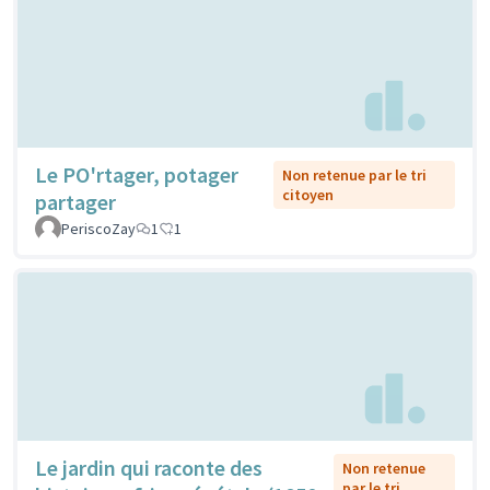
Le PO'rtager, potager
Non retenue par le tri
citoyen
partager
PeriscoZay
1
1
Le jardin qui raconte des
Non retenue
par le tri