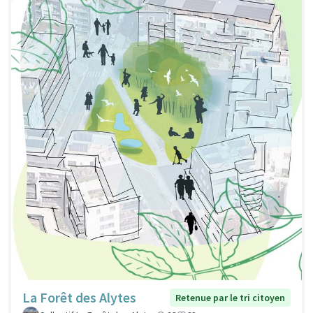
La Forêt des Alytes
Retenue par le tri citoyen