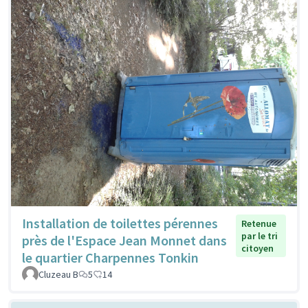
Installation de toilettes pérennes
Retenue
par le tri
près de l'Espace Jean Monnet dans
citoyen
le quartier Charpennes Tonkin
Cluzeau B
5
14