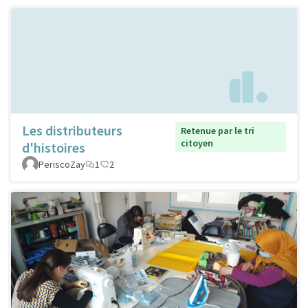
Les distributeurs
Retenue par le tri
citoyen
d'histoires
PeriscoZay
1
2