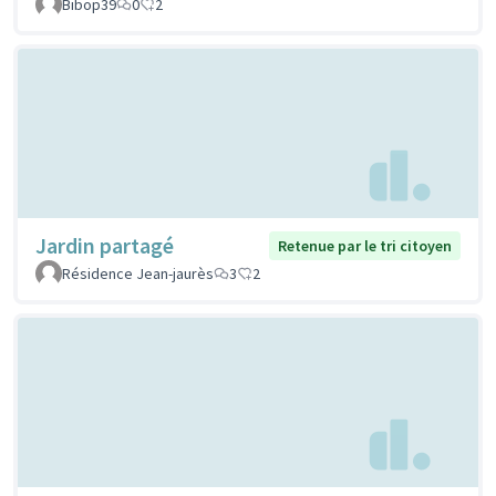
Bibop39
0
2
Jardin partagé
Retenue par le tri citoyen
Résidence Jean-jaurès
3
2