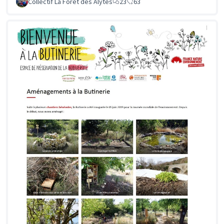
Collectif La Forêt des Alytes
23
63