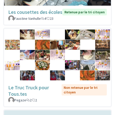
Les cousettes des écoles
Retenue par le tri citoyen
Faustine Vanhulle
4
23
Le Truc Truck pour
Non retenue par le tri
citoyen
Tous.tes
Pegaze
2
2