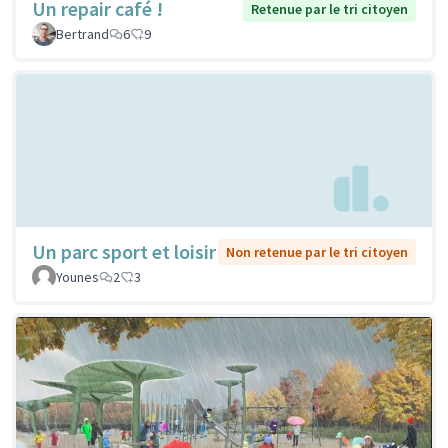
Un repair café !
Retenue par le tri citoyen
Bertrand
6
9
Un parc sport et loisir
Non retenue par le tri citoyen
Younes
2
3