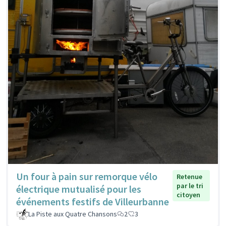
Un four à pain sur remorque vélo
Retenue
par le tri
électrique mutualisé pour les
citoyen
événements festifs de Villeurbanne
La Piste aux Quatre Chansons
2
3