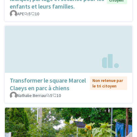
enfants et leurs familles.
APE
5
10
Transformer le square Marcel
Non retenue par
le tri citoyen
Claeys en parc à chiens
Nathalie Berriau
5
10