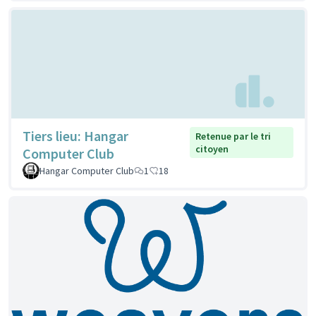
Tiers lieu: Hangar
Retenue par le tri
citoyen
Computer Club
Hangar Computer Club
1
18