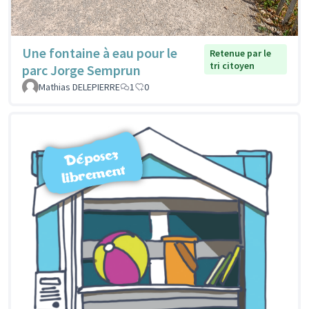
Une fontaine à eau pour le
Retenue par le
tri citoyen
parc Jorge Semprun
Mathias DELEPIERRE
1
0