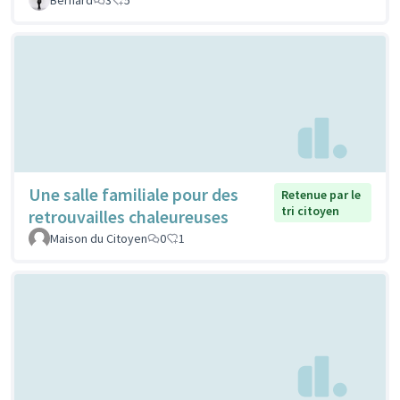
Une salle familiale pour des
Retenue par le
tri citoyen
retrouvailles chaleureuses
Maison du Citoyen
0
1