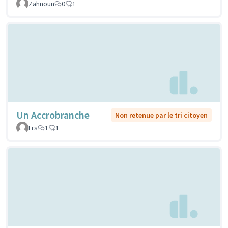
Zahnoun
0
1
Un Accrobranche
Non retenue par le tri citoyen
Lrs
1
1