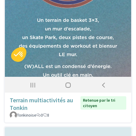
Terrain multiactivités au
Retenue par le tri
citoyen
Tonkin
Tonkinoise
0
8