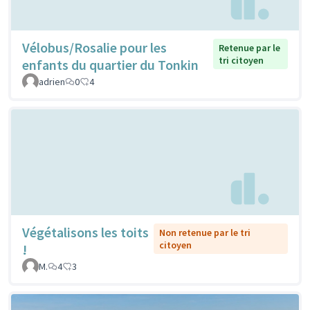
Vélobus/Rosalie pour les
Retenue par le
tri citoyen
enfants du quartier du Tonkin
adrien
0
4
Végétalisons les toits
Non retenue par le tri
citoyen
!
M.
4
3