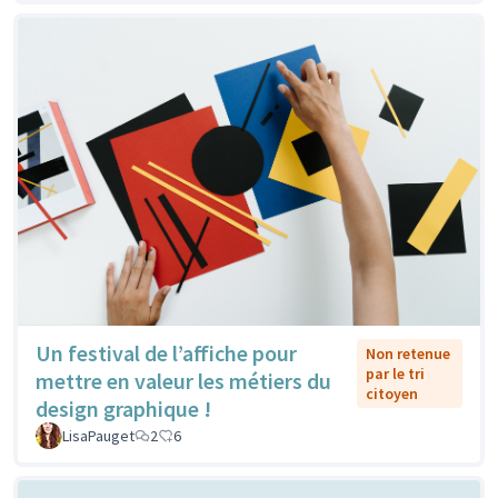
Un festival de l’affiche pour
Non retenue
par le tri
mettre en valeur les métiers du
citoyen
design graphique !
LisaPauget
2
6