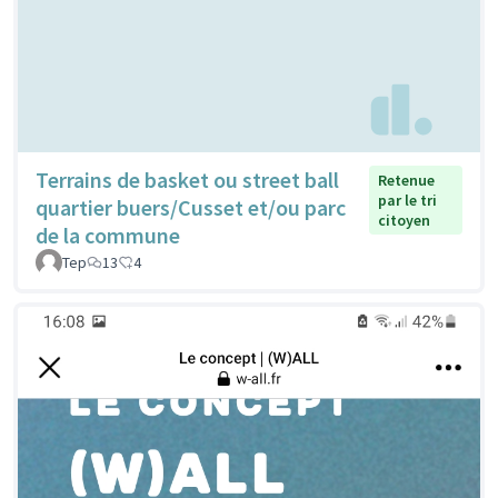
Terrains de basket ou street ball
Retenue
par le tri
quartier buers/Cusset et/ou parc
citoyen
de la commune
Tep
13
4