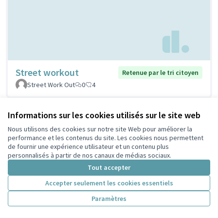
Street workout
Retenue par le tri citoyen
Street Work Out
0
4
Informations sur les cookies utilisés sur le site web
Nous utilisons des cookies sur notre site Web pour améliorer la
performance et les contenus du site. Les cookies nous permettent
de fournir une expérience utilisateur et un contenu plus
personnalisés à partir de nos canaux de médias sociaux.
Tout accepter
Accepter seulement les cookies essentiels
Stations de réparation
Retenue par le tri
Paramètres
citoyen
vélos
PELLERIN
1
5