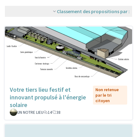
Classement des propositions par :
Votre tiers lieu festif et
Non retenue
par le tri
innovant propulsé à l'énergie
citoyen
solaire
UN NOTRE LIEU
14
38