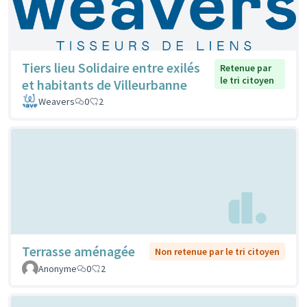
Tiers lieu Solidaire entre exilés
Retenue par
le tri citoyen
et habitants de Villeurbanne
Weavers
0
2
Terrasse aménagée
Non retenue par le tri citoyen
Anonyme
0
2