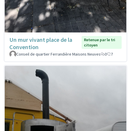
Un mur vivant place de la
Retenue par le tri
citoyen
Convention
Conseil de quartier Ferrandière Maisons Neuves
0
7