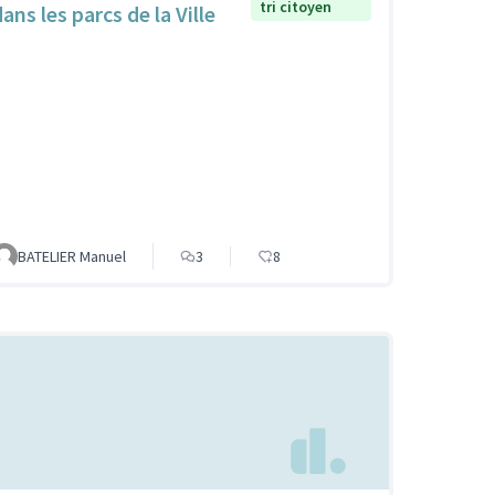
tri citoyen
ans les parcs de la Ville
BATELIER Manuel
3
8