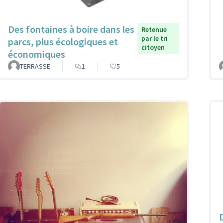
Des fontaines à boire dans les
Retenue
par le tri
parcs, plus écologiques et
citoyen
économiques
TERRASSE
1
5