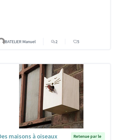
BATELIER Manuel
2
5
Des maisons à oiseaux
Retenue par le