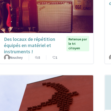
d
Des locaux de répétition
Retenue par
le tri
équipés en matériel et
citoyen
instruments !
Nouckey
5
1