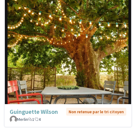
Guinguette Wilson
Non retenue par le tri citoyen
Merlin
1
4