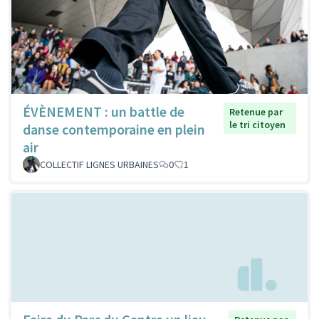
ÉVÈNEMENT : un battle de
Retenue par
le tri citoyen
danse contemporaine en plein
air
COLLECTIF LIGNES URBAINES
0
1