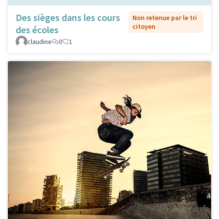
Des sièges dans les cours
Non retenue par le tri
citoyen
des écoles
claudine
0
1