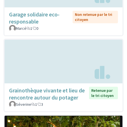
Garage solidaire eco-
Non retenue par le tri
citoyen
responsable
Marcé
1
0
Grainothèque vivante et lieu de
Retenue par
le tri citoyen
rencontre autour du potager
Séverine
1
3