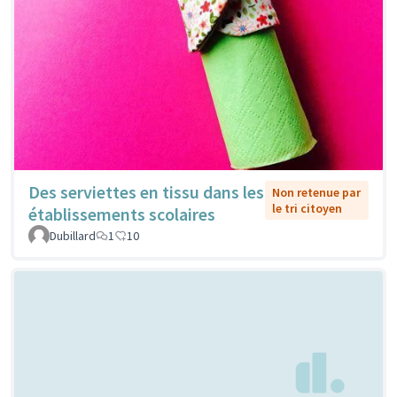
Des serviettes en tissu dans les
Non retenue par
le tri citoyen
établissements scolaires
Dubillard
1
10