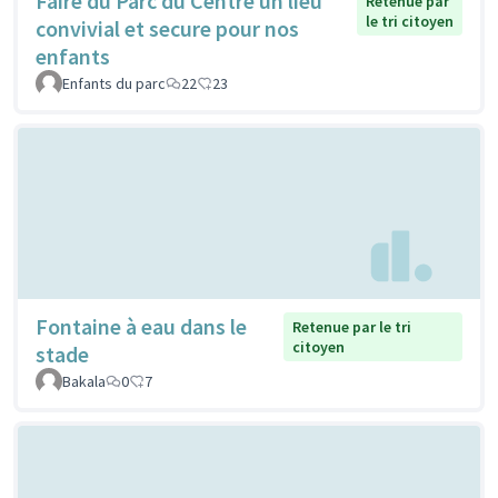
Faire du Parc du Centre un lieu
Retenue par
le tri citoyen
convivial et secure pour nos
enfants
Enfants du parc
22
23
Fontaine à eau dans le
Retenue par le tri
citoyen
stade
Bakala
0
7