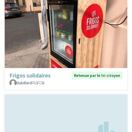
Frigos solidaires
Retenue par le tri citoyen
Dubillard
3
6