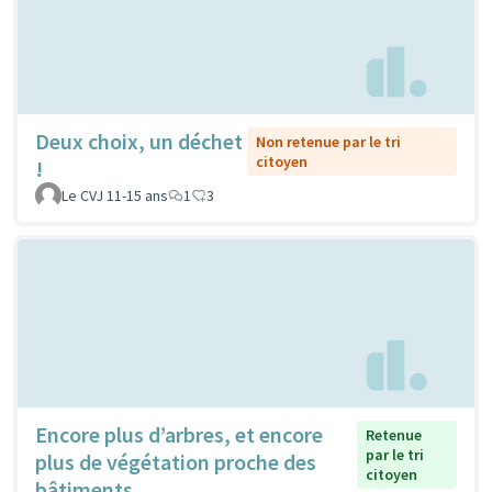
Deux choix, un déchet
Non retenue par le tri
citoyen
!
Le CVJ 11-15 ans
1
3
Encore plus d’arbres, et encore
Retenue
par le tri
plus de végétation proche des
citoyen
bâtiments