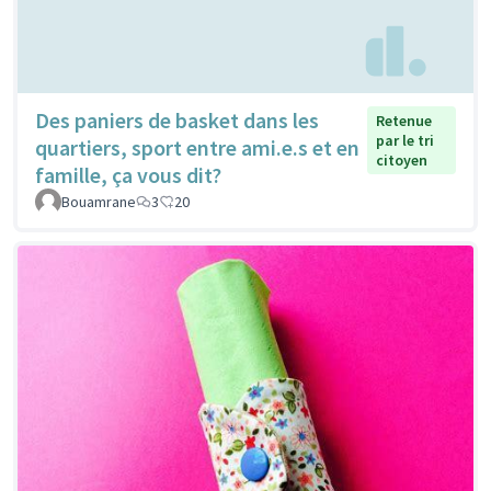
Des paniers de basket dans les
Retenue
par le tri
quartiers, sport entre ami.e.s et en
citoyen
famille, ça vous dit?
Bouamrane
3
20