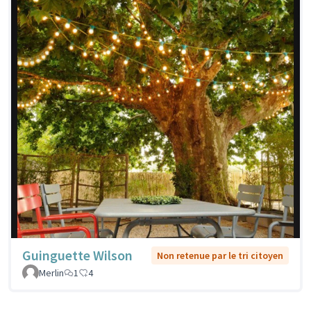
Guinguette Wilson
Non retenue par le tri citoyen
Merlin
1
4