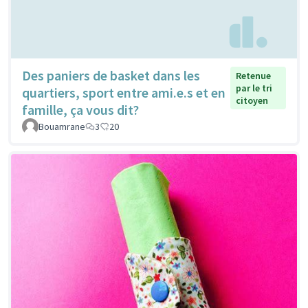
Des paniers de basket dans les
Retenue
par le tri
quartiers, sport entre ami.e.s et en
citoyen
famille, ça vous dit?
Bouamrane
3
20