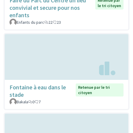
Faire du Parc du Centre un lieu
Retenue par
le tri citoyen
convivial et secure pour nos
enfants
Enfants du parc
22
23
Fontaine à eau dans le
Retenue par le tri
citoyen
stade
Bakala
0
7