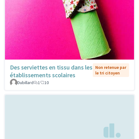
Des serviettes en tissu dans les
Non retenue par
le tri citoyen
établissements scolaires
Dubillard
1
10