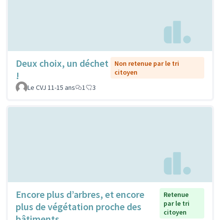
Deux choix, un déchet
Non retenue par le tri
citoyen
!
Le CVJ 11-15 ans
1
3
Encore plus d’arbres, et encore
Retenue
par le tri
plus de végétation proche des
citoyen
bâtiments