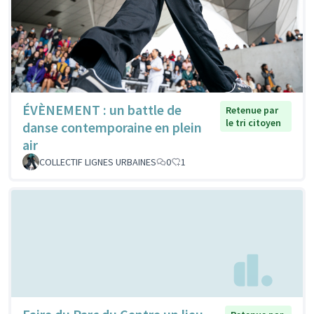
ÉVÈNEMENT : un battle de
Retenue par
le tri citoyen
danse contemporaine en plein
air
COLLECTIF LIGNES URBAINES
0
1