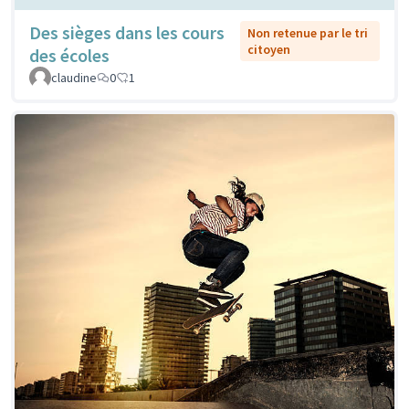
Des sièges dans les cours
Non retenue par le tri
citoyen
des écoles
claudine
0
1