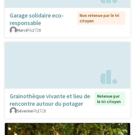
Garage solidaire eco-
Non retenue par le tri
citoyen
responsable
Marcé
1
0
Grainothèque vivante et lieu de
Retenue par
le tri citoyen
rencontre autour du potager
Séverine
1
3