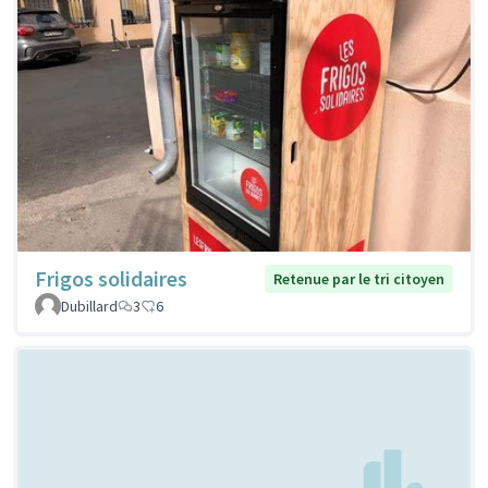
Frigos solidaires
Retenue par le tri citoyen
Dubillard
3
6