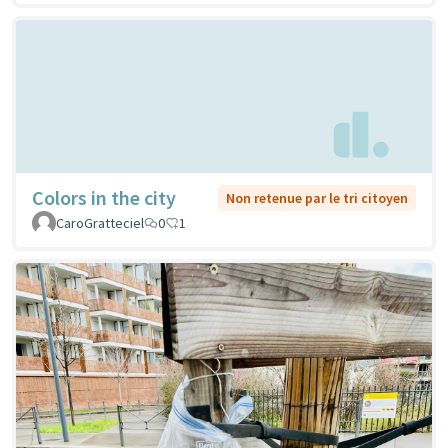
Colors in the city
Non retenue par le tri citoyen
CaroGratteciel
0
1