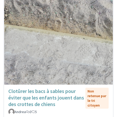
Clotûrer les bacs à sables pour
Non
retenue par
éviter que les enfants jouent dans
le tri
des crottes de chiens
citoyen
Andrea
0
5