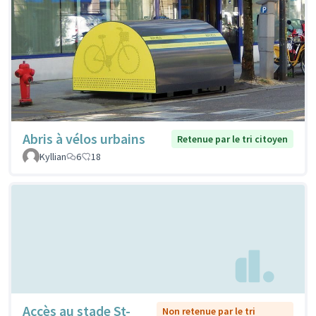
Abris à vélos urbains
Retenue par le tri citoyen
Kyllian
6
18
Accès au stade St-
Non retenue par le tri