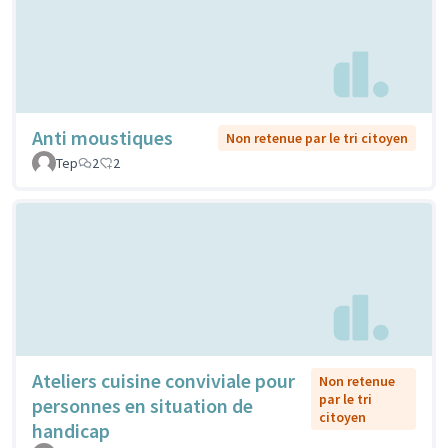
Anti moustiques
Non retenue par le tri citoyen
Tep
2
2
Ateliers cuisine conviviale pour
Non retenue
par le tri
personnes en situation de
citoyen
handicap