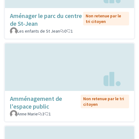
Aménager le parc du centre
Non retenue par le
tri citoyen
de St-Jean
Les enfants de St Jean
0
1
Amménagement de
Non retenue par le tri
citoyen
l'espace public
Anne Marie
3
1