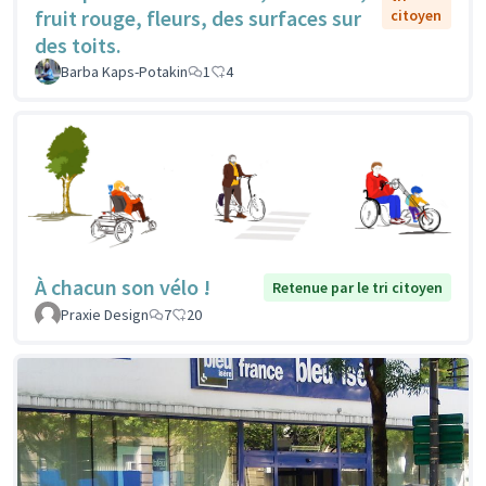
fruit rouge, fleurs, des surfaces sur
citoyen
des toits.
Barba Kaps-Potakin
1
4
À chacun son vélo !
Retenue par le tri citoyen
Praxie Design
7
20