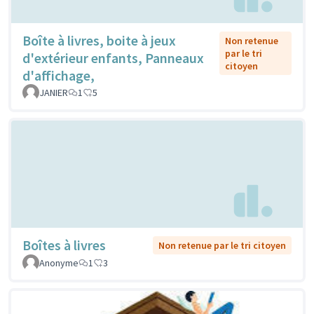
Boîte à livres, boite à jeux
Non retenue
par le tri
d'extérieur enfants, Panneaux
citoyen
d'affichage,
JANIER
1
5
Boîtes à livres
Non retenue par le tri citoyen
Anonyme
1
3