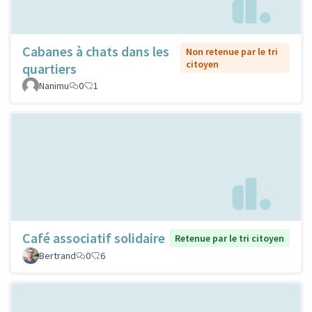
Cabanes à chats dans les
Non retenue par le tri
citoyen
quartiers
Nanimu
0
1
Café associatif solidaire
Retenue par le tri citoyen
Bertrand
0
6