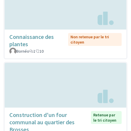
Connaissance des
Non retenue par le tri
citoyen
plantes
Bornéo
1
10
Construction d'un four
Retenue par
le tri citoyen
communal au quartier des
Brosses