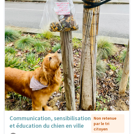
Communication, sensibilisation
Non retenue
par le tri
et éducation du chien en ville
citoyen