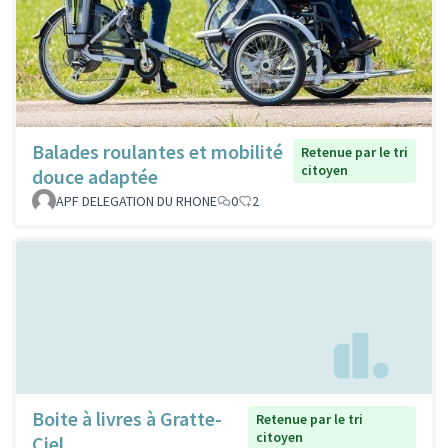
Balades roulantes et mobilité
Retenue par le tri
citoyen
douce adaptée
APF DELEGATION DU RHONE
0
2
Boite à livres à Gratte-
Retenue par le tri
citoyen
Ciel