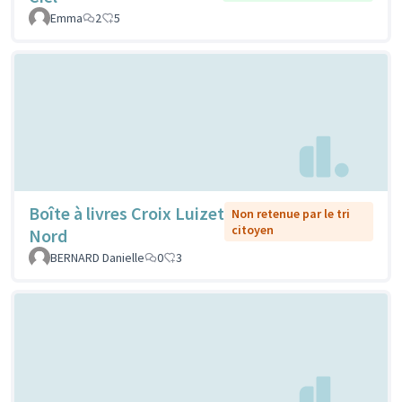
Emma
2
5
Boîte à livres Croix Luizet
Non retenue par le tri
citoyen
Nord
BERNARD Danielle
0
3