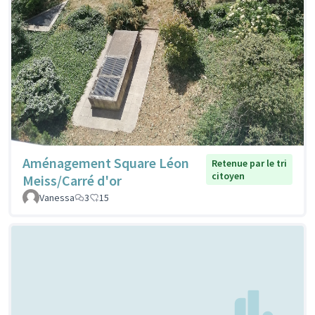
Aménagement Square Léon
Retenue par le tri
citoyen
Meiss/Carré d'or
Vanessa
3
15