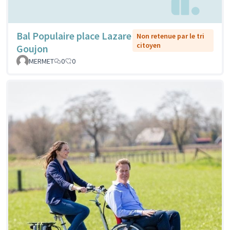
Bal Populaire place Lazare
Non retenue par le tri
citoyen
Goujon
MERMET
0
0