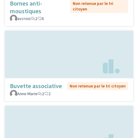
Bornes anti-
Non retenue par le tri
citoyen
moustiques
avcrois
2
6
Buvette associative
Non retenue par le tri citoyen
Anne Marie
2
2