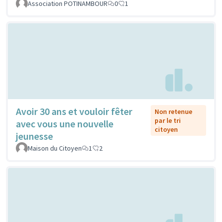
Association POTINAMBOUR
0
1
Avoir 30 ans et vouloir fêter
Non retenue
par le tri
avec vous une nouvelle
citoyen
jeunesse
Maison du Citoyen
1
2