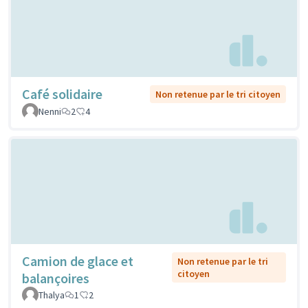
Café solidaire
Non retenue par le tri citoyen
Nenni
2
4
Camion de glace et
Non retenue par le tri
citoyen
balançoires
Thalya
1
2