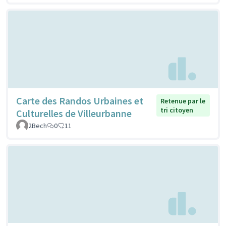
Carte des Randos Urbaines et
Retenue par le
tri citoyen
Culturelles de Villeurbanne
2Bech
0
11