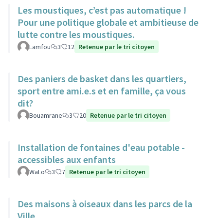
Les moustiques, c’est pas automatique !
Pour une politique globale et ambitieuse de
lutte contre les moustiques.
Lamfou
3
12
Retenue par le tri citoyen
Des paniers de basket dans les quartiers,
sport entre ami.e.s et en famille, ça vous
dit?
Bouamrane
3
20
Retenue par le tri citoyen
Installation de fontaines d'eau potable -
accessibles aux enfants
WaLo
3
7
Retenue par le tri citoyen
Des maisons à oiseaux dans les parcs de la
Ville