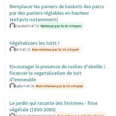
Remplacer les paniers de baskets des parcs
par des paniers réglables en hauteur
(enfants notamment)
CaroleS
4
2
Retenue par le tri citoyen
Végétalisons les toits !
M.
4
3
Non retenue par le tri citoyen
Encourager la presence de ruches d'abeille /
financer la vegetalisation de toit
d'immeuble
Labo
4
9
Non retenue par le tri citoyen
Le jardin qui raconte des histoires - frise
végétale (1850-2050)