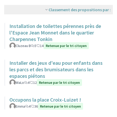
Classement des propositions par :
Installation de toilettes pérennes près de
l'Espace Jean Monnet dans le quartier
Charpennes Tonkin
Cluzeau B
5
14
Retenue par le tri citoyen
Installer des jeux d'eau pour enfants dans
les parcs et des brumisateurs dans les
espaces piétons
WaLo
4
12
Retenue par le tri citoyen
Occupons la place Croix-Luizet !
Emma
4
36
Retenue par le tri citoyen