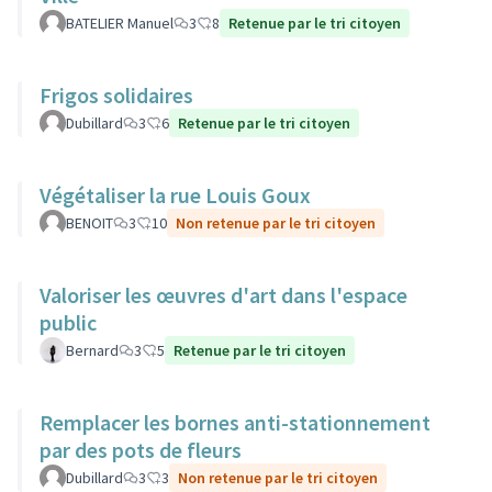
BATELIER Manuel
3
8
Retenue par le tri citoyen
Frigos solidaires
Dubillard
3
6
Retenue par le tri citoyen
Végétaliser la rue Louis Goux
BENOIT
3
10
Non retenue par le tri citoyen
Valoriser les œuvres d'art dans l'espace
public
Bernard
3
5
Retenue par le tri citoyen
Remplacer les bornes anti-stationnement
par des pots de fleurs
Dubillard
3
3
Non retenue par le tri citoyen