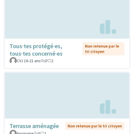
Tous·tes protégé·es,
Non retenue par le
tri citoyen
tous·tes concerné·es
CVJ 16-21 ans
0
2
Terrasse aménagée
Non retenue par le tri citoyen
Anonyme
0
2