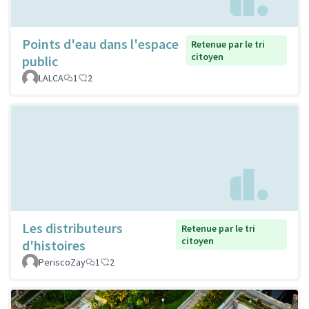
Points d'eau dans l'espace
Retenue par le tri
citoyen
public
LALCA
1
2
Les distributeurs
Retenue par le tri
citoyen
d'histoires
PeriscoZay
1
2