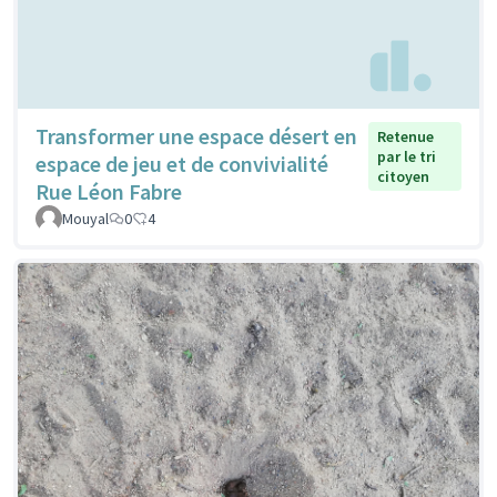
Transformer une espace désert en
Retenue
par le tri
espace de jeu et de convivialité
citoyen
Rue Léon Fabre
Mouyal
0
4