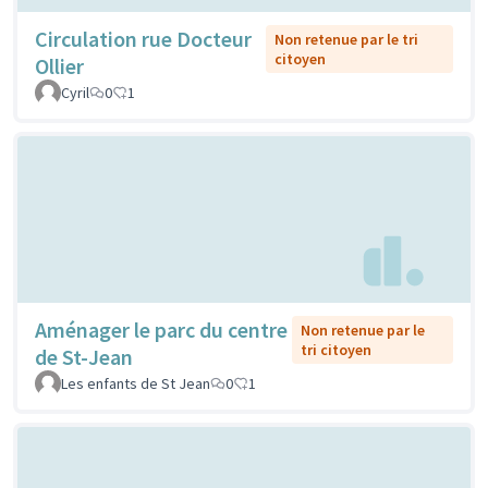
Circulation rue Docteur
Non retenue par le tri
citoyen
Ollier
Cyril
0
1
Aménager le parc du centre
Non retenue par le
tri citoyen
de St-Jean
Les enfants de St Jean
0
1