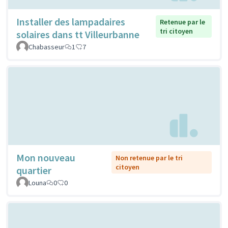
Installer des lampadaires
Retenue par le
tri citoyen
solaires dans tt Villeurbanne
Chabasseur
1
7
Mon nouveau
Non retenue par le tri
citoyen
quartier
Louna
0
0