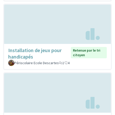
Installation de jeux pour
Retenue par le tri
citoyen
handicapés
Périscolaire Ecole Descartes
1
4