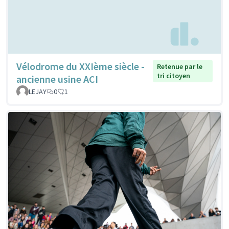
Vélodrome du XXIème siècle -
Retenue par le
tri citoyen
ancienne usine ACI
LEJAY
0
1