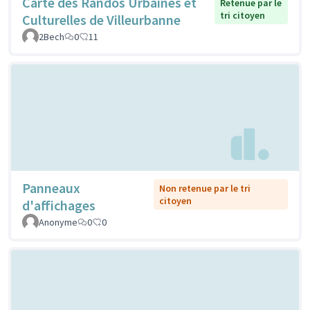
Carte des Randos Urbaines et
Retenue par le
tri citoyen
Culturelles de Villeurbanne
2Bech
0
11
Panneaux
Non retenue par le tri
citoyen
d'affichages
Anonyme
0
0