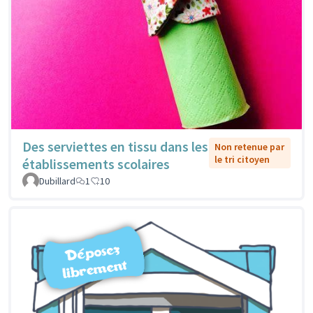
Des serviettes en tissu dans les
Non retenue par
le tri citoyen
établissements scolaires
Dubillard
1
10