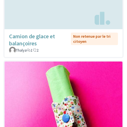
Camion de glace et
Non retenue par le tri
citoyen
balançoires
Thalya
1
2