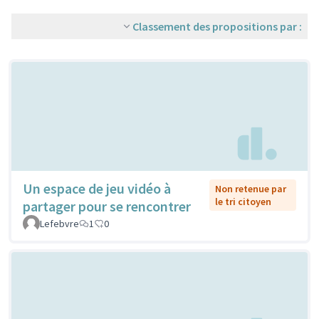
Classement des propositions par :
Un espace de jeu vidéo à
Non retenue par
le tri citoyen
partager pour se rencontrer
Lefebvre
1
0