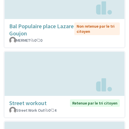
Bal Populaire place Lazare
Non retenue par le tri
citoyen
Goujon
MERMET
0
0
Street workout
Retenue par le tri citoyen
Street Work Out
0
4