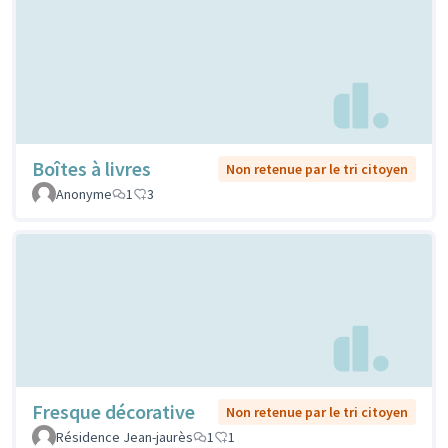
Boîtes à livres
Non retenue par le tri citoyen
Anonyme
1
3
Fresque décorative
Non retenue par le tri citoyen
Résidence Jean-jaurès
1
1