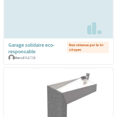
Garage solidaire eco-
Non retenue par le tri
citoyen
responsable
Marcé
1
0