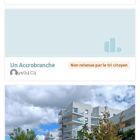
Un Accrobranche
Non retenue par le tri citoyen
Lrs
1
1