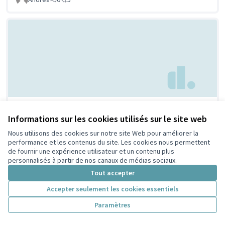
Maison/ musée de la laïcité
Non retenue par le
Informations sur les cookies utilisés sur le site web
tri citoyen
et des religions
Nous utilisons des cookies sur notre site Web pour améliorer la
GARRET-FLAUDY SALHI
0
0
performance et les contenus du site. Les cookies nous permettent
de fournir une expérience utilisateur et un contenu plus
personnalisés à partir de nos canaux de médias sociaux.
Tout accepter
Accepter seulement les cookies essentiels
Paramètres