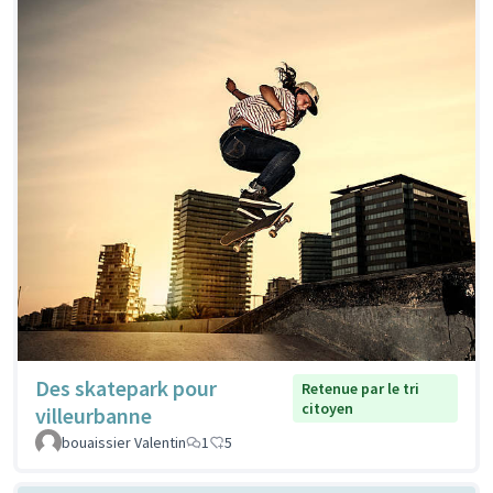
Des skatepark pour
Retenue par le tri
citoyen
villeurbanne
bouaissier Valentin
1
5