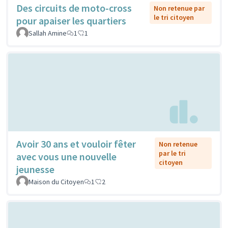
Des circuits de moto-cross
Non retenue par
le tri citoyen
pour apaiser les quartiers
Sallah Amine
1
1
Avoir 30 ans et vouloir fêter
Non retenue
par le tri
avec vous une nouvelle
citoyen
jeunesse
Maison du Citoyen
1
2