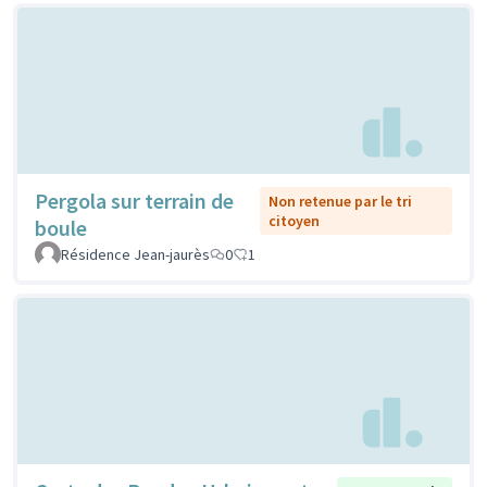
Pergola sur terrain de
Non retenue par le tri
citoyen
boule
Résidence Jean-jaurès
0
1