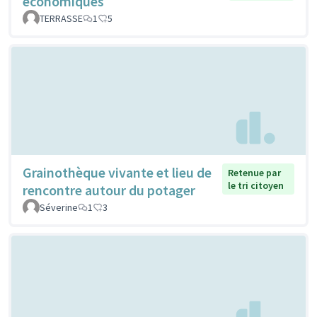
économiques
TERRASSE
1
5
Grainothèque vivante et lieu de
Retenue par
le tri citoyen
rencontre autour du potager
Séverine
1
3