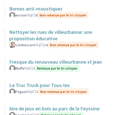
Bornes anti-moustiques
avcrois
2
6
Non retenue par le tri citoyen
Nettoyer les rues de villeurbanne: une
proposition éducative
Combescure
2
14
Non retenue par le tri citoyen
Fresque du renouveau villeurbanne st jean
Blaffa
2
2
Retenue par le tri citoyen
Le Truc Truck pour Tous.tes
Pegaze
2
2
Non retenue par le tri citoyen
Aire de jeux en bois au parc de la Feyssine