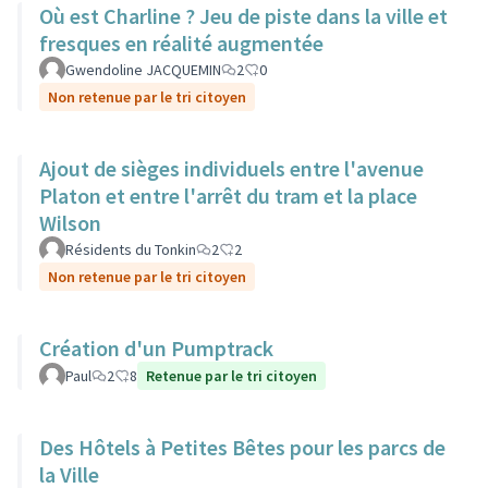
Où est Charline ? Jeu de piste dans la ville et
fresques en réalité augmentée
Gwendoline JACQUEMIN
2
0
Non retenue par le tri citoyen
Ajout de sièges individuels entre l'avenue
Platon et entre l'arrêt du tram et la place
Wilson
Résidents du Tonkin
2
2
Non retenue par le tri citoyen
Création d'un Pumptrack
Paul
2
8
Retenue par le tri citoyen
Des Hôtels à Petites Bêtes pour les parcs de
la Ville