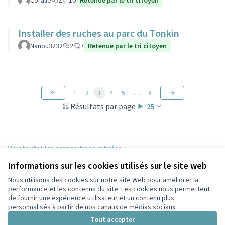
Coralie
2
10
Retenue par le tri citoyen
Installer des ruches au parc du Tonkin
Nanou3232
2
7
Retenue par le tri citoyen
1
2
3
4
5
…
8
Résultats par page :
25
Voir toutes les propositions retirées
Informations sur les cookies utilisés sur le site web
Nous utilisons des cookies sur notre site Web pour améliorer la
Conditions d'utilisation
performance et les contenus du site. Les cookies nous permettent
Paramètres des cookies
de fournir une expérience utilisateur et un contenu plus
Participez Villeurbanne sur X
Participez Villeurbanne sur Facebook
Participez Villeurbanne sur Instagram
Participez Villeurbanne sur YouTube
personnalisés à partir de nos canaux de médias sociaux.
(Lien externe)
(Lien externe)
(Lien externe)
(Lien externe)
Tout accepter