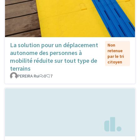
La solution pour un déplacement
Non
retenue
autonome des personnes à
par le tri
mobilité réduite sur tout type de
citoyen
terrains
PEREIRA Rui
0
7