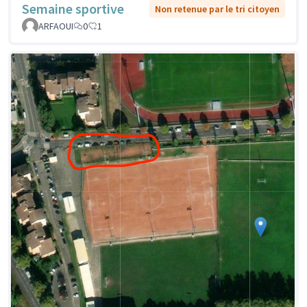
Semaine sportive
Non retenue par le tri citoyen
ARFAOUI
0
1