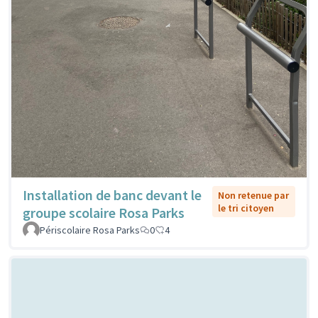
Installation de banc devant le
Non retenue par
le tri citoyen
groupe scolaire Rosa Parks
Périscolaire Rosa Parks
0
4