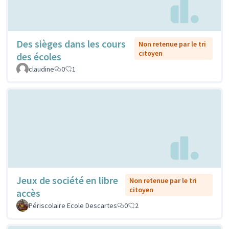
Des sièges dans les cours
Non retenue par le tri
citoyen
des écoles
claudine
0
1
Jeux de société en libre
Non retenue par le tri
citoyen
accès
Périscolaire Ecole Descartes
0
2