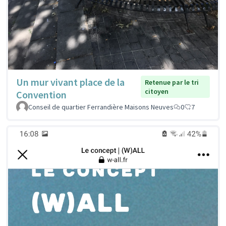
Un mur vivant place de la
Retenue par le tri
citoyen
Convention
Conseil de quartier Ferrandière Maisons Neuves
0
7