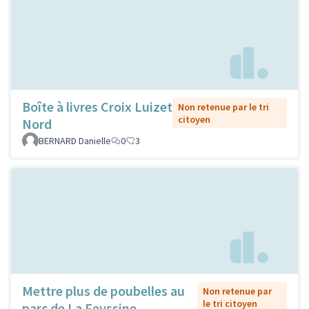
Boîte à livres Croix Luizet
Non retenue par le tri
citoyen
Nord
BERNARD Danielle
0
3
Mettre plus de poubelles au
Non retenue par
le tri citoyen
parc de La Feyssine