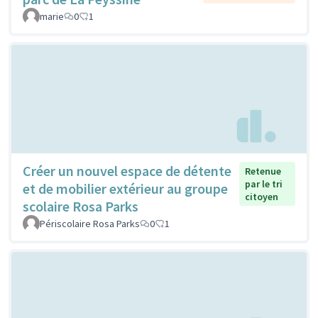
marie
0
1
Créer un nouvel espace de détente
Retenue
par le tri
et de mobilier extérieur au groupe
citoyen
scolaire Rosa Parks
Périscolaire Rosa Parks
0
1