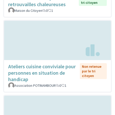
tri citoyen
retrouvailles chaleureuses
Maison du Citoyen
0
1
Ateliers cuisine conviviale pour
Non retenue
par le tri
personnes en situation de
citoyen
handicap
Association POTINAMBOUR
0
1