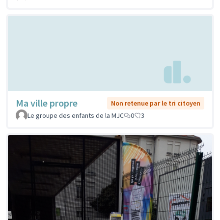
Ma ville propre
Non retenue par le tri citoyen
Le groupe des enfants de la MJC
0
3