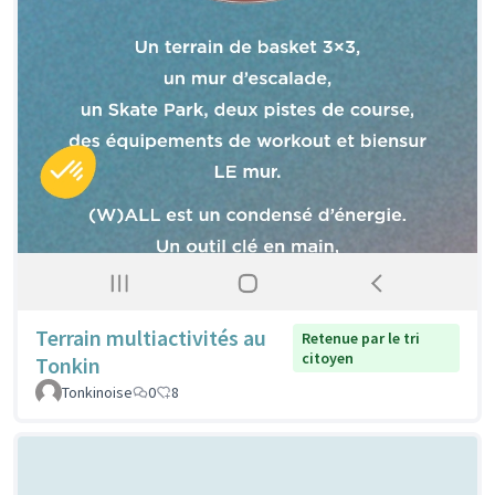
Terrain multiactivités au
Retenue par le tri
citoyen
Tonkin
Tonkinoise
0
8