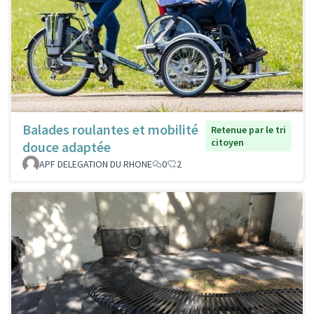
Balades roulantes et mobilité
Retenue par le tri
citoyen
douce adaptée
APF DELEGATION DU RHONE
0
2