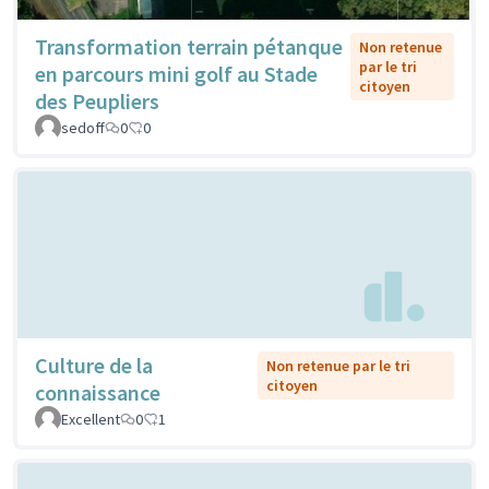
Transformation terrain pétanque
Non retenue
par le tri
en parcours mini golf au Stade
citoyen
des Peupliers
sedoff
0
0
Culture de la
Non retenue par le tri
citoyen
connaissance
Excellent
0
1