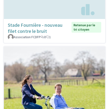
Stade Fournière - nouveau
Retenue par le
tri citoyen
filet contre le bruit
Association FCDFP
0
1