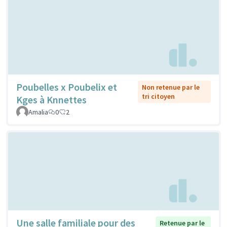
Poubelles x Poubelix et
Non retenue par le
tri citoyen
Kges à Knnettes
Amalia
0
2
Une salle familiale pour des
Retenue par le