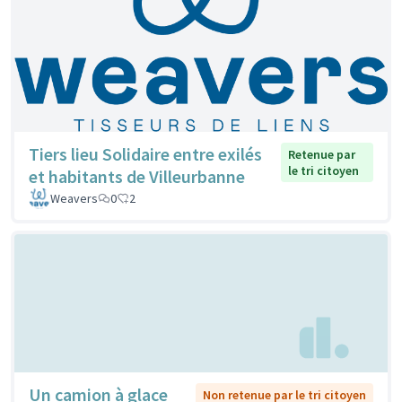
Tiers lieu Solidaire entre exilés
Retenue par
le tri citoyen
et habitants de Villeurbanne
Weavers
0
2
Un camion à glace
Non retenue par le tri citoyen