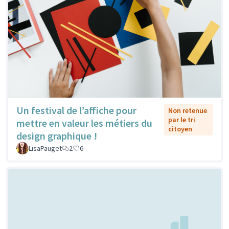
Un festival de l’affiche pour
Non retenue
par le tri
mettre en valeur les métiers du
citoyen
design graphique !
LisaPauget
2
6