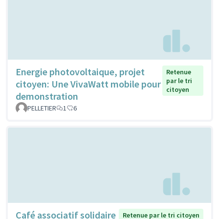
Energie photovoltaique, projet
Retenue
par le tri
citoyen: Une VivaWatt mobile pour
citoyen
demonstration
PELLETIER
1
6
Café associatif solidaire
Retenue par le tri citoyen