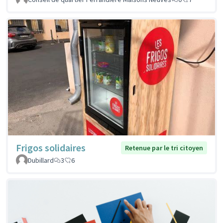
Frigos solidaires
Retenue par le tri citoyen
Dubillard
3
6