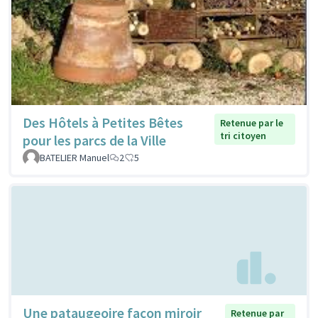
Des Hôtels à Petites Bêtes
Retenue par le
tri citoyen
pour les parcs de la Ville
BATELIER Manuel
2
5
Une pataugeoire façon miroir
Retenue par