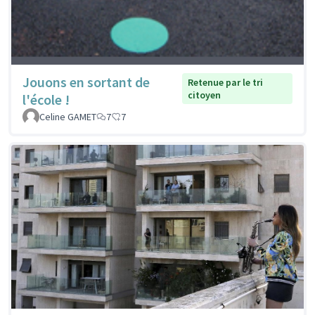
Jouons en sortant de
Retenue par le tri
citoyen
l'école !
Celine GAMET
7
7