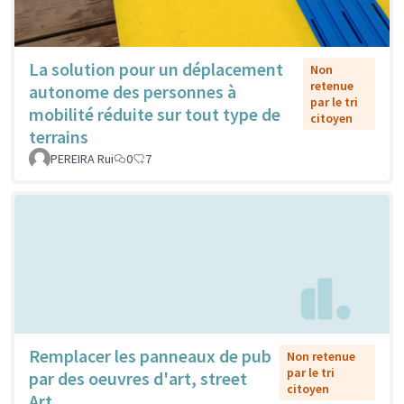
La solution pour un déplacement
Non
retenue
autonome des personnes à
par le tri
mobilité réduite sur tout type de
citoyen
terrains
PEREIRA Rui
0
7
Remplacer les panneaux de pub
Non retenue
par le tri
par des oeuvres d'art, street
citoyen
Art...