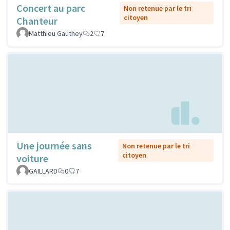
Concert au parc
Non retenue par le tri
citoyen
Chanteur
Matthieu Gauthey
2
7
Une journée sans
Non retenue par le tri
citoyen
voiture
GAILLARD
0
7