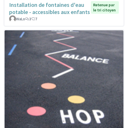
Installation de fontaines d'eau
Retenue par
le tri citoyen
potable - accessibles aux enfants
WaLo
3
7