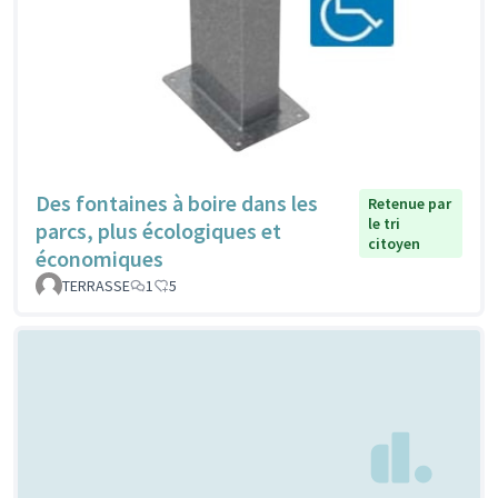
Des fontaines à boire dans les
Retenue par
le tri
parcs, plus écologiques et
citoyen
économiques
TERRASSE
1
5