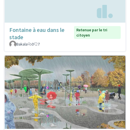
Fontaine à eau dans le
Retenue par le tri
citoyen
stade
Bakala
0
7