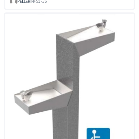
PELLERIN
1
5