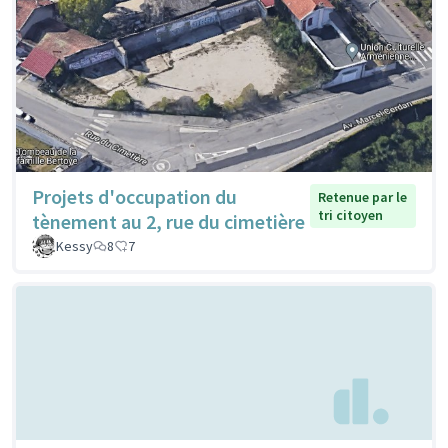
Projets d'occupation du
Retenue par le
tri citoyen
tènement au 2, rue du cimetière
Kessy
8
7