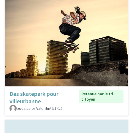
Des skatepark pour
Retenue par le tri
citoyen
villeurbanne
bouaissier Valentin
1
5