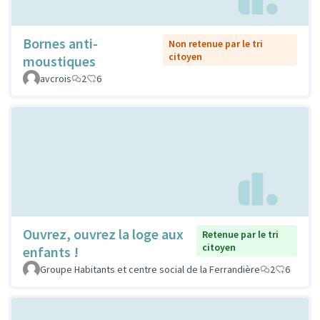
Bornes anti-
Non retenue par le tri
citoyen
moustiques
avcrois
2
6
Ouvrez, ouvrez la loge aux
Retenue par le tri
citoyen
enfants !
Groupe Habitants et centre social de la Ferrandière
2
6