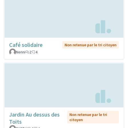
Café solidaire
Non retenue par le tri citoyen
Nenni
2
4
Jardin Au dessus des
Non retenue par le tri
citoyen
Toits