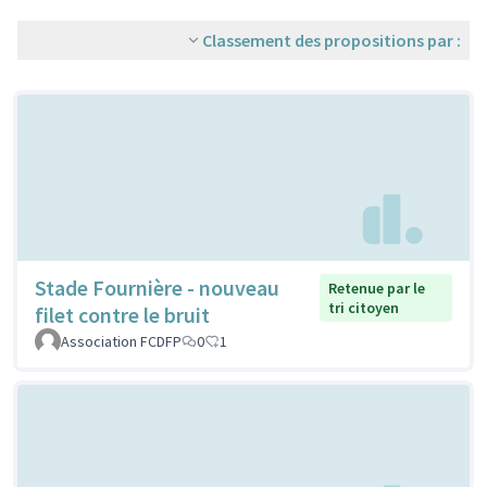
Classement des propositions par :
Stade Fournière - nouveau
Retenue par le
tri citoyen
filet contre le bruit
Association FCDFP
0
1