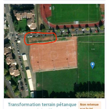
Transformation terrain pétanque
Non retenue
par le tri