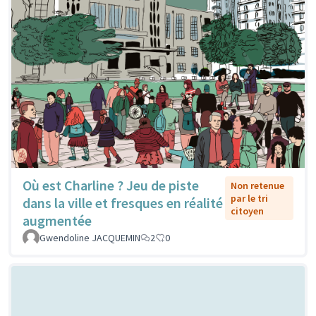
Où est Charline ? Jeu de piste
Non retenue
par le tri
dans la ville et fresques en réalité
citoyen
augmentée
Gwendoline JACQUEMIN
2
0