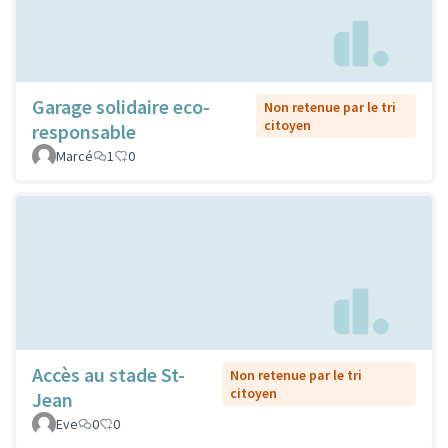
Garage solidaire eco-
Non retenue par le tri
citoyen
responsable
Marcé
1
0
Accès au stade St-
Non retenue par le tri
citoyen
Jean
Eve
0
0