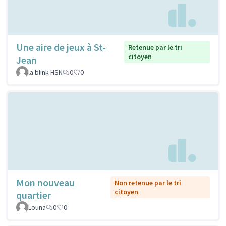
Une aire de jeux à St-
Retenue par le tri
citoyen
Jean
la blink HSN
0
0
Mon nouveau
Non retenue par le tri
citoyen
quartier
Louna
0
0