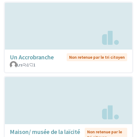
Un Accrobranche
Non retenue par le tri citoyen
Lrs
1
1
Maison/ musée de la laïcité
Non retenue par le