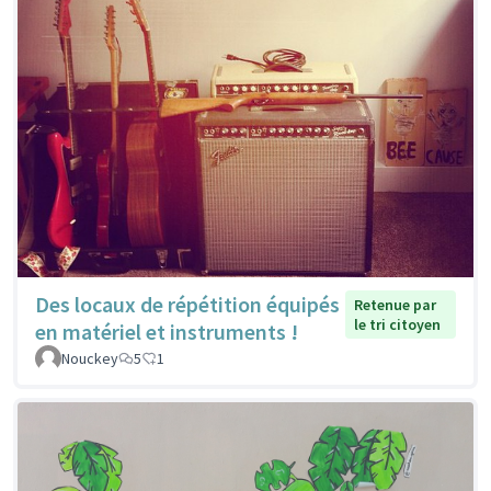
Des locaux de répétition équipés
Retenue par
le tri citoyen
en matériel et instruments !
Nouckey
5
1