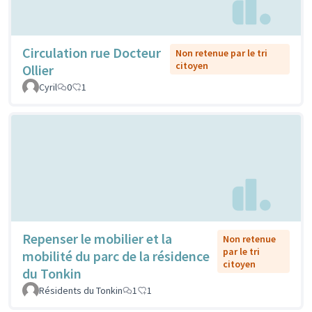
Circulation rue Docteur
Non retenue par le tri
citoyen
Ollier
Cyril
0
1
Repenser le mobilier et la
Non retenue
par le tri
mobilité du parc de la résidence
citoyen
du Tonkin
Résidents du Tonkin
1
1