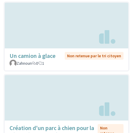
Un camion à glace
Non retenue par le tri citoyen
Zahnoun
0
1
Création d'un parc à chien pour la
Non