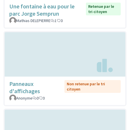
Une fontaine à eau pour le
Retenue par le
tri citoyen
parc Jorge Semprun
Mathias DELEPIERRE
1
0
Panneaux
Non retenue par le tri
citoyen
d'affichages
Anonyme
0
0