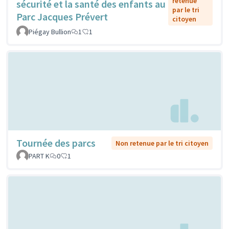
retenue
sécurité et la santé des enfants au
par le tri
Parc Jacques Prévert
citoyen
Piégay Bullion
1
1
Tournée des parcs
Non retenue par le tri citoyen
PART K
0
1