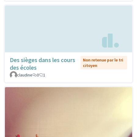
Des sièges dans les cours
Non retenue par le tri
citoyen
des écoles
claudine
0
1