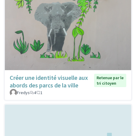
Créer une identité visuelle aux
Retenue par le
tri citoyen
abords des parcs de la ville
Fredys
4
1