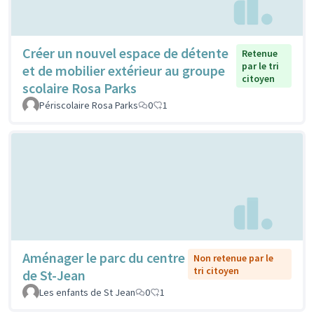
Créer un nouvel espace de détente
Retenue
par le tri
et de mobilier extérieur au groupe
citoyen
scolaire Rosa Parks
Périscolaire Rosa Parks
0
1
Aménager le parc du centre
Non retenue par le
tri citoyen
de St-Jean
Les enfants de St Jean
0
1