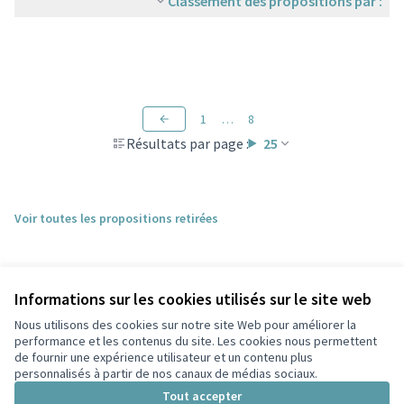
Classement des propositions par :
1
…
8
Résultats par page :
25
Voir toutes les propositions retirées
Informations sur les cookies utilisés sur le site web
Nous utilisons des cookies sur notre site Web pour améliorer la
performance et les contenus du site. Les cookies nous permettent
de fournir une expérience utilisateur et un contenu plus
personnalisés à partir de nos canaux de médias sociaux.
Conditions d'utilisation
Paramètres des cookies
Tout accepter