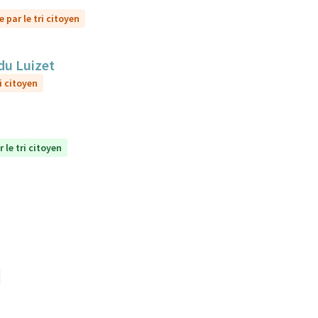
 par le tri citoyen
du Luizet
i citoyen
 le tri citoyen