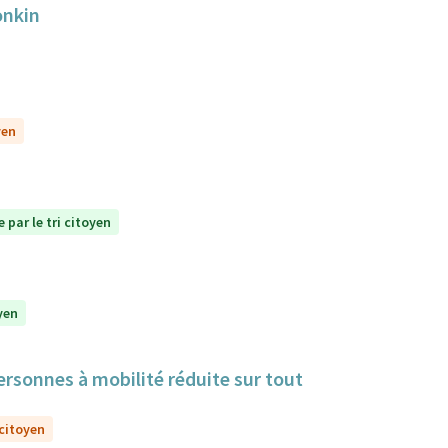
onkin
yen
 par le tri citoyen
yen
sonnes à mobilité réduite sur tout
 citoyen