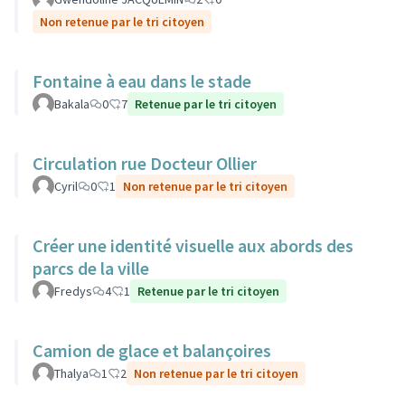
Non retenue par le tri citoyen
Fontaine à eau dans le stade
Bakala
0
7
Retenue par le tri citoyen
Circulation rue Docteur Ollier
Cyril
0
1
Non retenue par le tri citoyen
Créer une identité visuelle aux abords des
parcs de la ville
Fredys
4
1
Retenue par le tri citoyen
Camion de glace et balançoires
Thalya
1
2
Non retenue par le tri citoyen