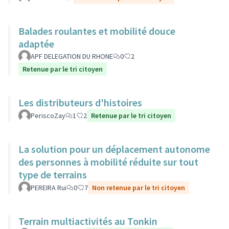
Balades roulantes et mobilité douce
adaptée
APF DELEGATION DU RHONE
0
2
Retenue par le tri citoyen
Les distributeurs d'histoires
PeriscoZay
1
2
Retenue par le tri citoyen
La solution pour un déplacement autonome
des personnes à mobilité réduite sur tout
type de terrains
PEREIRA Rui
0
7
Non retenue par le tri citoyen
Terrain multiactivités au Tonkin