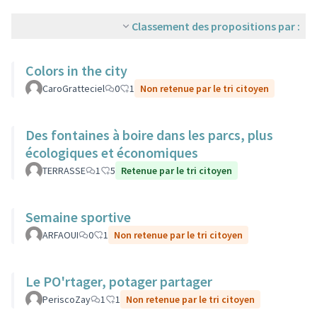
Classement des propositions par :
Colors in the city
CaroGratteciel
0
1
Non retenue par le tri citoyen
Des fontaines à boire dans les parcs, plus
écologiques et économiques
TERRASSE
1
5
Retenue par le tri citoyen
Semaine sportive
ARFAOUI
0
1
Non retenue par le tri citoyen
Le PO'rtager, potager partager
PeriscoZay
1
1
Non retenue par le tri citoyen