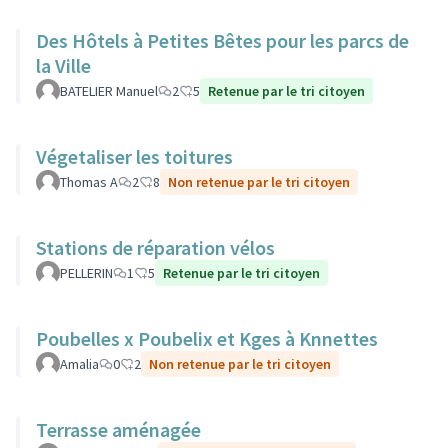
Des Hôtels à Petites Bêtes pour les parcs de
la Ville
BATELIER Manuel
2
5
Retenue par le tri citoyen
Végetaliser les toitures
Thomas A
2
8
Non retenue par le tri citoyen
Stations de réparation vélos
PELLERIN
1
5
Retenue par le tri citoyen
Poubelles x Poubelix et Kges à Knnettes
Amalia
0
2
Non retenue par le tri citoyen
Terrasse aménagée