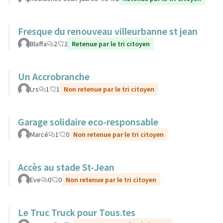
Fresque du renouveau villeurbanne st jean
Blaffa
2
2
Retenue par le tri citoyen
Un Accrobranche
Lrs
1
1
Non retenue par le tri citoyen
Garage solidaire eco-responsable
Marcé
1
0
Non retenue par le tri citoyen
Accès au stade St-Jean
Eve
0
0
Non retenue par le tri citoyen
Le Truc Truck pour Tous.tes