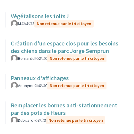
Végétalisons les toits !
M.
4
3
Non retenue par le tri citoyen
Création d'un espace clos pour les besoins
des chiens dans le parc Jorge Semprun
Bernardd
2
0
Non retenue par le tri citoyen
Panneaux d'affichages
Anonyme
0
0
Non retenue par le tri citoyen
Remplacer les bornes anti-stationnement
par des pots de fleurs
Dubillard
3
3
Non retenue par le tri citoyen