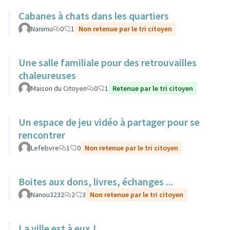
Cabanes à chats dans les quartiers
Nanimu
0
1
Non retenue par le tri citoyen
Une salle familiale pour des retrouvailles
chaleureuses
Maison du Citoyen
0
1
Retenue par le tri citoyen
Un espace de jeu vidéo à partager pour se
rencontrer
Lefebvre
1
0
Non retenue par le tri citoyen
Boites aux dons, livres, échanges ...
Nanou3232
2
3
Non retenue par le tri citoyen
La ville est à eux !