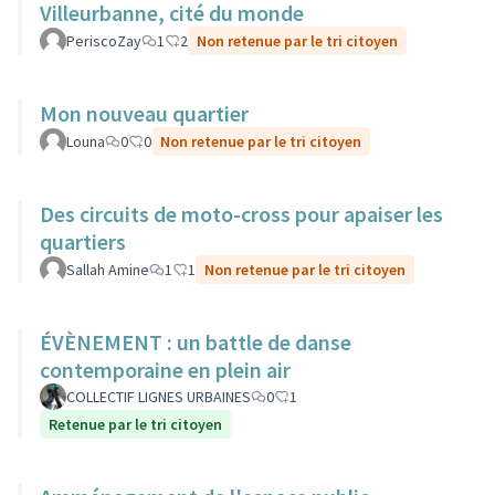
Villeurbanne, cité du monde
PeriscoZay
1
2
Non retenue par le tri citoyen
Mon nouveau quartier
Louna
0
0
Non retenue par le tri citoyen
Des circuits de moto-cross pour apaiser les
quartiers
Sallah Amine
1
1
Non retenue par le tri citoyen
ÉVÈNEMENT : un battle de danse
contemporaine en plein air
COLLECTIF LIGNES URBAINES
0
1
Retenue par le tri citoyen