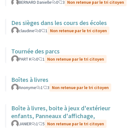
BERNARD Danielle
0
3
Non retenue par le tri citoyen
Des sièges dans les cours des écoles
claudine
0
1
Non retenue par le tri citoyen
Tournée des parcs
PART K
0
1
Non retenue par le tri citoyen
Boîtes à livres
Anonyme
1
3
Non retenue par le tri citoyen
Boîte à livres, boite à jeux d'extérieur
enfants, Panneaux d'affichage,
JANIER
1
5
Non retenue par le tri citoyen