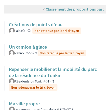
Classement des propositions par :
Créations de points d'eau
Lalca
0
3
Non retenue par le tri citoyen
Un camion à glace
Zahnoun
0
1
Non retenue par le tri citoyen
Repenser le mobilier et la mobilité du parc
de la résidence du Tonkin
Résidents du Tonkin
1
1
Non retenue par le tri citoyen
Ma ville propre
Le groupe des enfants de la MJC
0
3