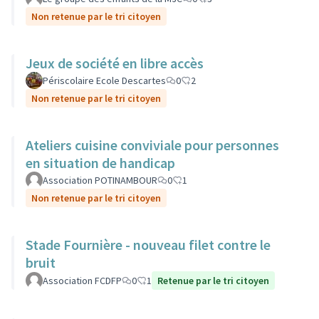
Non retenue par le tri citoyen
Jeux de société en libre accès
Périscolaire Ecole Descartes
0
2
Non retenue par le tri citoyen
Ateliers cuisine conviviale pour personnes
en situation de handicap
Association POTINAMBOUR
0
1
Non retenue par le tri citoyen
Stade Fournière - nouveau filet contre le
bruit
Association FCDFP
0
1
Retenue par le tri citoyen