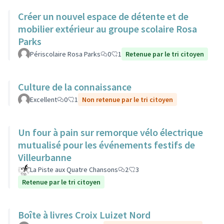
Créer un nouvel espace de détente et de
mobilier extérieur au groupe scolaire Rosa
Parks
Périscolaire Rosa Parks
0
1
Retenue par le tri citoyen
Culture de la connaissance
Excellent
0
1
Non retenue par le tri citoyen
Un four à pain sur remorque vélo électrique
mutualisé pour les événements festifs de
Villeurbanne
La Piste aux Quatre Chansons
2
3
Retenue par le tri citoyen
Boîte à livres Croix Luizet Nord