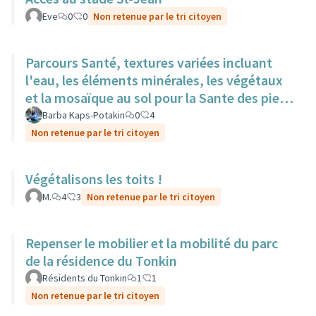
Eve
0
0
Non retenue par le tri citoyen
Parcours Santé, textures variées incluant
l'eau, les éléments minérales, les végétaux
et la mosaïque au sol pour la Sante des pieds
nus.
Barba Kaps-Potakin
0
4
Non retenue par le tri citoyen
Végétalisons les toits !
M.
4
3
Non retenue par le tri citoyen
Repenser le mobilier et la mobilité du parc
de la résidence du Tonkin
Résidents du Tonkin
1
1
Non retenue par le tri citoyen