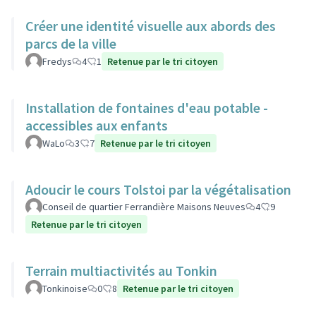
Créer une identité visuelle aux abords des
parcs de la ville
Fredys
4
1
Retenue par le tri citoyen
Installation de fontaines d'eau potable -
accessibles aux enfants
WaLo
3
7
Retenue par le tri citoyen
Adoucir le cours Tolstoi par la végétalisation
Conseil de quartier Ferrandière Maisons Neuves
4
9
Retenue par le tri citoyen
Terrain multiactivités au Tonkin
Tonkinoise
0
8
Retenue par le tri citoyen