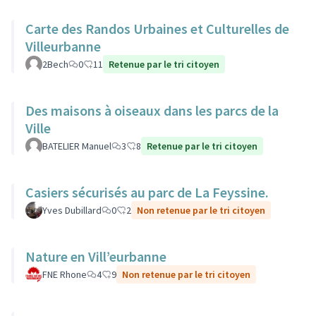
Carte des Randos Urbaines et Culturelles de
Villeurbanne
2Bech
0
11
Retenue par le tri citoyen
Des maisons à oiseaux dans les parcs de la
Ville
BATELIER Manuel
3
8
Retenue par le tri citoyen
Casiers sécurisés au parc de La Feyssine.
Yves Dubillard
0
2
Non retenue par le tri citoyen
Nature en Vill’eurbanne
FNE Rhone
4
9
Non retenue par le tri citoyen