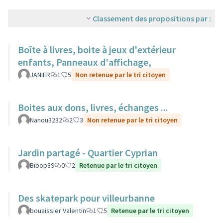
Classement des propositions par :
Boîte à livres, boite à jeux d'extérieur
enfants, Panneaux d'affichage,
JANIER
1
5
Non retenue par le tri citoyen
Boites aux dons, livres, échanges ...
Nanou3232
2
3
Non retenue par le tri citoyen
Jardin partagé - Quartier Cyprian
Bibop39
0
2
Retenue par le tri citoyen
Des skatepark pour villeurbanne
bouaissier Valentin
1
5
Retenue par le tri citoyen