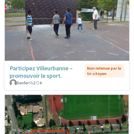
Participez Villeurbanne –
Non retenue par le
tri citoyen
promouvoir le sport.
Denfer
2
4