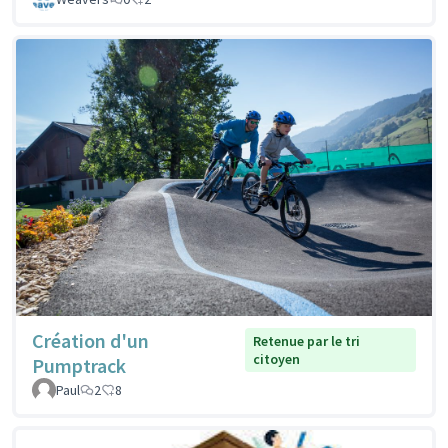
Création d'un
Retenue par le tri
citoyen
Pumptrack
Paul
2
8