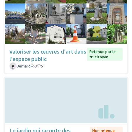
Valoriser les œuvres d'art dans
Retenue par le
tri citoyen
l'espace public
Bernard
3
5
Le jardin qui raconte des
Non retenue