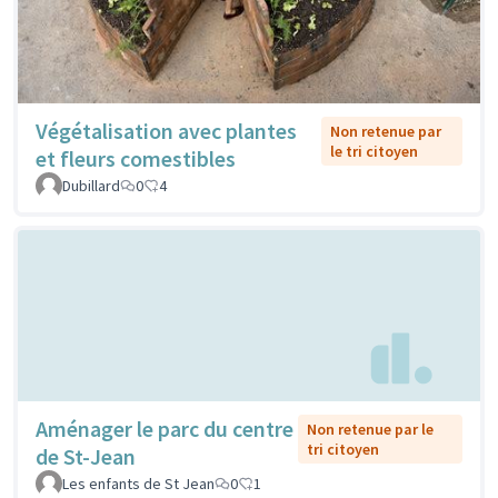
Végétalisation avec plantes
Non retenue par
le tri citoyen
et fleurs comestibles
Dubillard
0
4
Aménager le parc du centre
Non retenue par le
tri citoyen
de St-Jean
Les enfants de St Jean
0
1