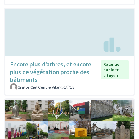
Encore plus d’arbres, et encore
Retenue
par le tri
plus de végétation proche des
citoyen
bâtiments
Gratte Ciel Centre Ville
2
13