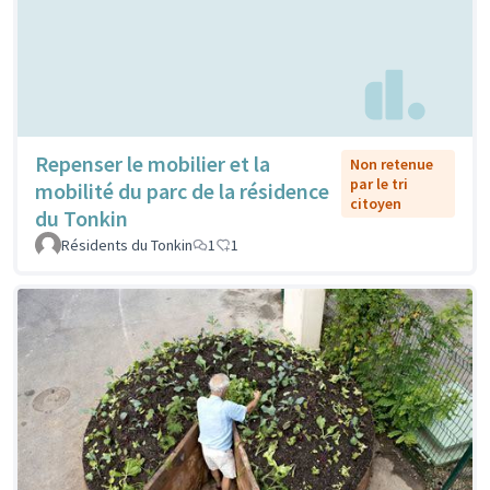
Repenser le mobilier et la
Non retenue
par le tri
mobilité du parc de la résidence
citoyen
du Tonkin
Résidents du Tonkin
1
1