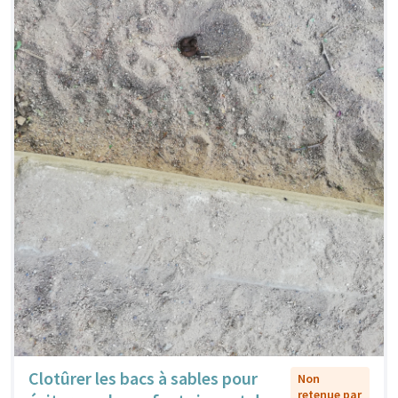
Clotûrer les bacs à sables pour
Non
retenue par