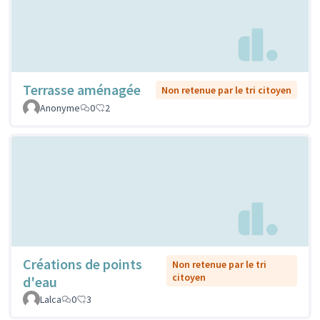
Terrasse aménagée
Non retenue par le tri citoyen
Anonyme
0
2
Créations de points
Non retenue par le tri
citoyen
d'eau
Lalca
0
3