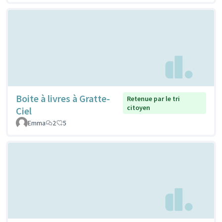
Boite à livres à Gratte-
Retenue par le tri
citoyen
Ciel
Emma
2
5