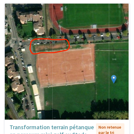
Transformation terrain pétanque
Non retenue
par le tri