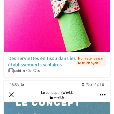
Des serviettes en tissu dans les
Non retenue par
le tri citoyen
établissements scolaires
Dubillard
1
10