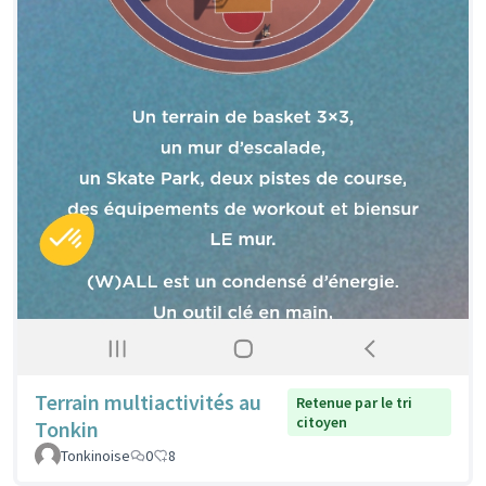
Terrain multiactivités au
Retenue par le tri
citoyen
Tonkin
Tonkinoise
0
8