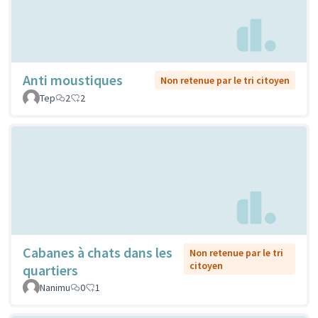
Anti moustiques
Non retenue par le tri citoyen
Tep
2
2
Cabanes à chats dans les
Non retenue par le tri
citoyen
quartiers
Nanimu
0
1