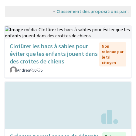
Classement des propositions par :
Clotûrer les bacs à sables pour
Non
retenue par
éviter que les enfants jouent dans
le tri
des crottes de chiens
citoyen
Andrea
0
5