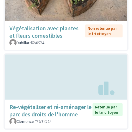
Végétalisation avec plantes
Non retenue par
le tri citoyen
et fleurs comestibles
Dubillard
0
4
Re-végétaliser et ré-aménager le
Retenue par
le tri citoyen
parc des droits de l'homme
Clémence T
7
24