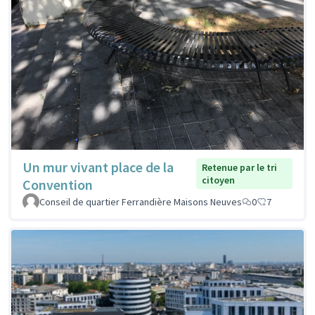
Un mur vivant place de la
Retenue par le tri
citoyen
Convention
Conseil de quartier Ferrandière Maisons Neuves
0
7