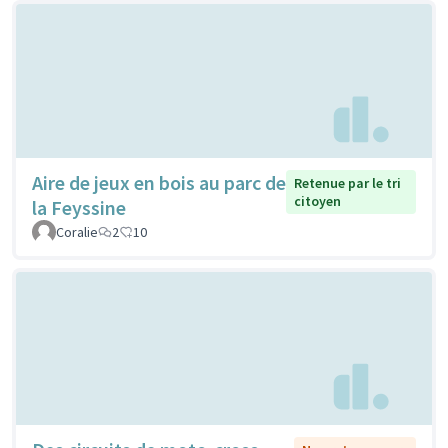
Aire de jeux en bois au parc de
Retenue par le tri
citoyen
la Feyssine
Coralie
2
10