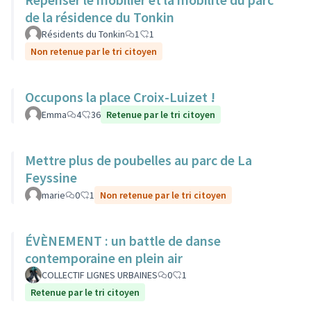
de la résidence du Tonkin
Résidents du Tonkin
1
1
Non retenue par le tri citoyen
Occupons la place Croix-Luizet !
Emma
4
36
Retenue par le tri citoyen
Mettre plus de poubelles au parc de La
Feyssine
marie
0
1
Non retenue par le tri citoyen
ÉVÈNEMENT : un battle de danse
contemporaine en plein air
COLLECTIF LIGNES URBAINES
0
1
Retenue par le tri citoyen