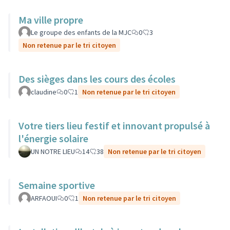
Ma ville propre
Le groupe des enfants de la MJC
0
3
Non retenue par le tri citoyen
Des sièges dans les cours des écoles
claudine
0
1
Non retenue par le tri citoyen
Votre tiers lieu festif et innovant propulsé à
l'énergie solaire
UN NOTRE LIEU
14
38
Non retenue par le tri citoyen
Semaine sportive
ARFAOUI
0
1
Non retenue par le tri citoyen