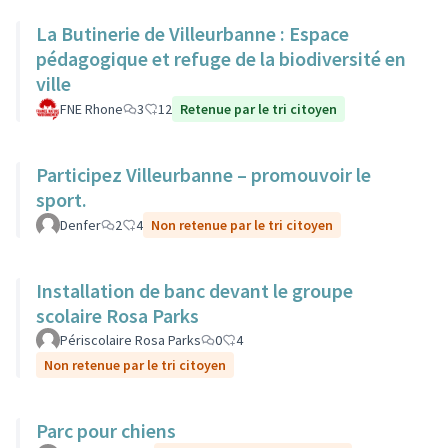
La Butinerie de Villeurbanne : Espace
pédagogique et refuge de la biodiversité en
ville
FNE Rhone
3
12
Retenue par le tri citoyen
Participez Villeurbanne – promouvoir le
sport.
Denfer
2
4
Non retenue par le tri citoyen
Installation de banc devant le groupe
scolaire Rosa Parks
Périscolaire Rosa Parks
0
4
Non retenue par le tri citoyen
Parc pour chiens