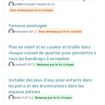
GARRET-FLAUDY SALHI
0
0
Non retenue par le tri citoyen
Terrasse aménagée
Anonyme
0
2
Non retenue par le tri citoyen
Plan en relief et en couleur et braille dans
chaque conseil de quartier pour permettre à
tous les handicaps à se repérer
coudert
0
5
Retenue par le tri citoyen
Installer des jeux d'eau pour enfants dans
les parcs et des brumisateurs dans les
espaces piétons
WaLo
4
12
Retenue par le tri citoyen