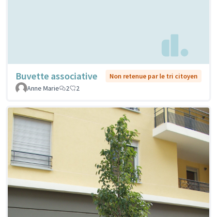
Buvette associative
Non retenue par le tri citoyen
Anne Marie
2
2