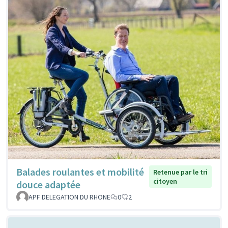
Balades roulantes et mobilité
Retenue par le tri
citoyen
douce adaptée
APF DELEGATION DU RHONE
0
2