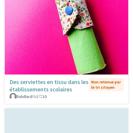
Des serviettes en tissu dans les
Non retenue par
le tri citoyen
établissements scolaires
Dubillard
1
10