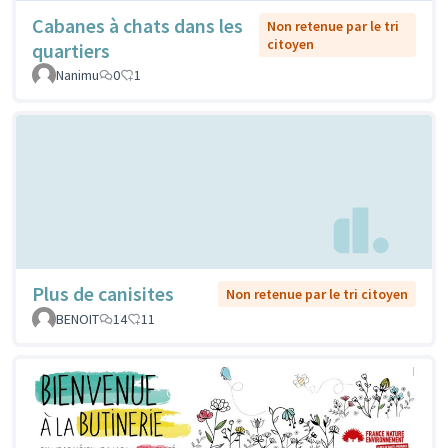
Cabanes à chats dans les
Non retenue par le tri
citoyen
quartiers
Nanimu
0
1
Plus de canisites
Non retenue par le tri citoyen
BENOIT
14
11