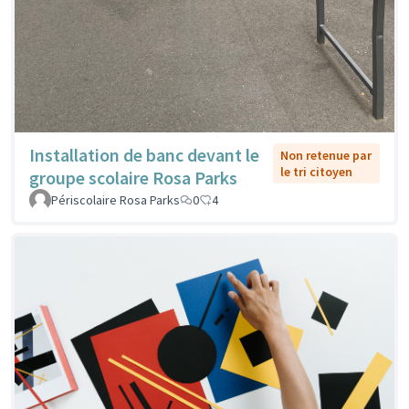
Installation de banc devant le
Non retenue par
le tri citoyen
groupe scolaire Rosa Parks
Périscolaire Rosa Parks
0
4