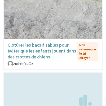
Clotûrer les bacs à sables pour
Non
retenue par
éviter que les enfants jouent dans
le tri
des crottes de chiens
citoyen
Andrea
0
5