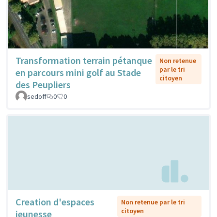
Transformation terrain pétanque
Non retenue
par le tri
en parcours mini golf au Stade
citoyen
des Peupliers
sedoff
0
0
Creation d'espaces
Non retenue par le tri
citoyen
jeunesse