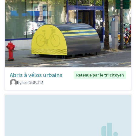
Abris à vélos urbains
Retenue par le tri citoyen
Kyllian
6
18