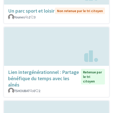
Un parc sport et loisir
Non retenue par le tri citoyen
Younes
2
3
Lien intergénérationnel : Partage
Retenue par
le tri
bénéfique du temps avec les
citoyen
aînés
TSHOUBAT
0
2