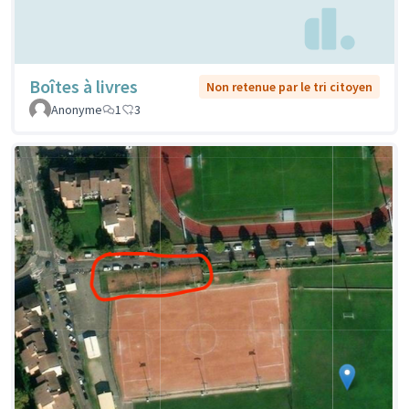
Boîtes à livres
Non retenue par le tri citoyen
Anonyme
1
3