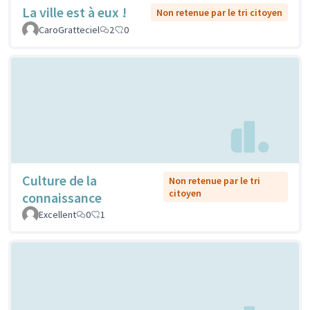
La ville est à eux !
Non retenue par le tri citoyen
CaroGratteciel
2
0
Culture de la
Non retenue par le tri
citoyen
connaissance
Excellent
0
1