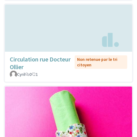
Circulation rue Docteur
Non retenue par le tri
citoyen
Ollier
Cyril
0
1