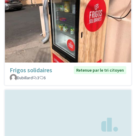
Frigos solidaires
Retenue par le tri citoyen
Dubillard
3
6