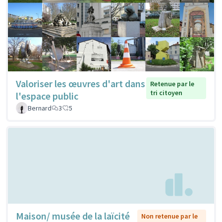
Valoriser les œuvres d'art dans
Retenue par le
tri citoyen
l'espace public
Bernard
3
5
Maison/ musée de la laïcité
Non retenue par le