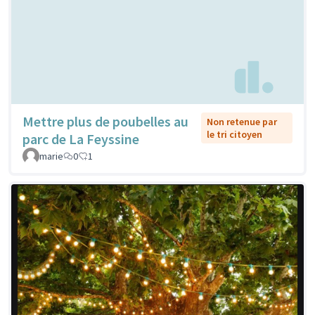
Mettre plus de poubelles au
Non retenue par
le tri citoyen
parc de La Feyssine
marie
0
1