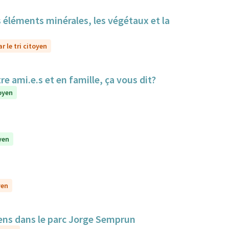
s éléments minérales, les végétaux et la
r le tri citoyen
re ami.e.s et en famille, ça vous dit?
toyen
yen
yen
iens dans le parc Jorge Semprun