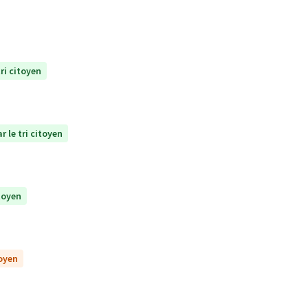
ri citoyen
r le tri citoyen
itoyen
toyen