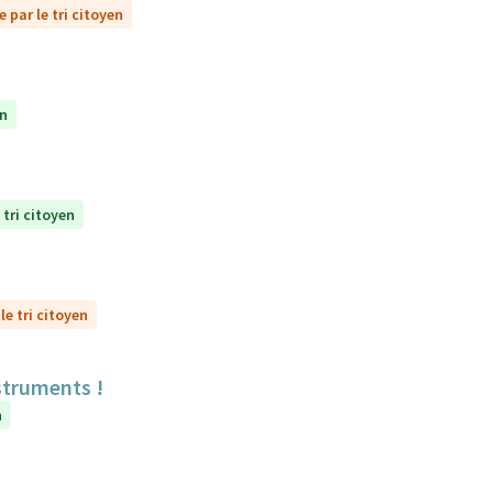
 par le tri citoyen
en
 tri citoyen
le tri citoyen
struments !
n