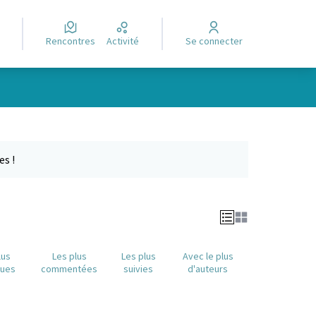
Rencontres
Activité
Se connecter
Leaflet
|
©
OpenStreetMap
contributors
e des points de carte. L'élément peut être utilisé avec un lecteur
es !
lus
Les plus
Les plus
Avec le plus
nues
commentées
suivies
d'auteurs