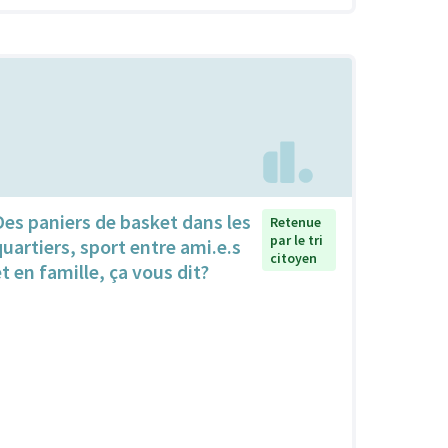
Des paniers de basket dans les
Retenue
par le tri
quartiers, sport entre ami.e.s
citoyen
et en famille, ça vous dit?