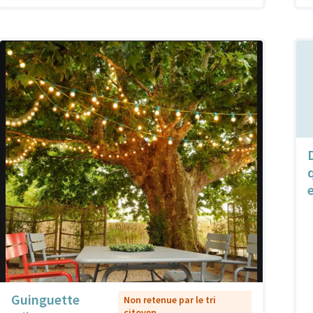
Guinguette
Non retenue par le tri
citoyen