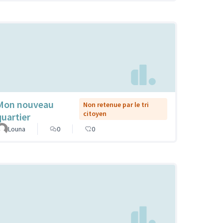
Mon nouveau
Non retenue par le tri
citoyen
quartier
Louna
0
0