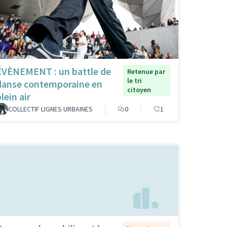
ÉVÈNEMENT : un battle de
Retenue par
le tri
danse contemporaine en
citoyen
lein air
COLLECTIF LIGNES URBAINES
0
1