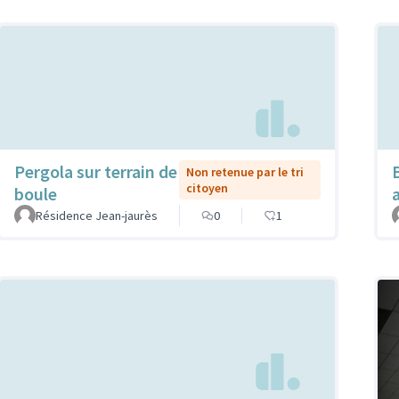
Pergola sur terrain de
Non retenue par le tri
citoyen
boule
Résidence Jean-jaurès
0
1