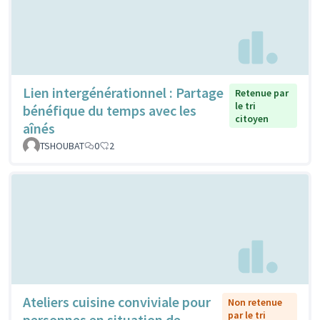
Lien intergénérationnel : Partage
Retenue par
le tri
bénéfique du temps avec les
citoyen
aînés
TSHOUBAT
0
2
Ateliers cuisine conviviale pour
Non retenue
par le tri
personnes en situation de