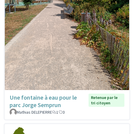
Une fontaine à eau pour le
Retenue par le
tri citoyen
parc Jorge Semprun
Mathias DELEPIERRE
1
0