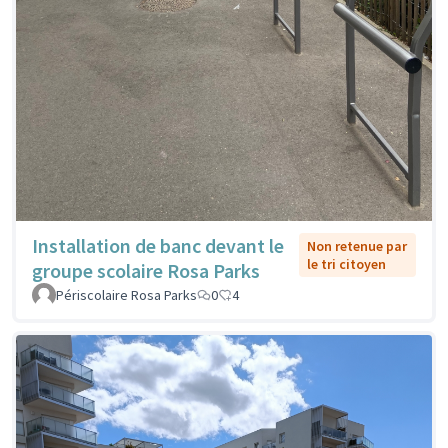
Installation de banc devant le
Non retenue par
le tri citoyen
groupe scolaire Rosa Parks
Périscolaire Rosa Parks
0
4