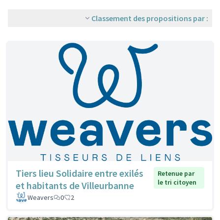
Classement des propositions par :
Tiers lieu Solidaire entre exilés
Retenue par
le tri citoyen
et habitants de Villeurbanne
Weavers
0
2