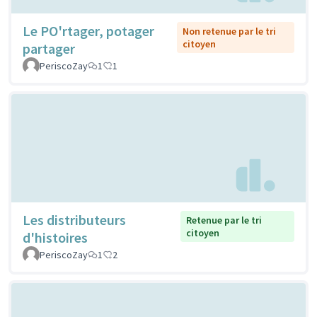
Le PO'rtager, potager
Non retenue par le tri
citoyen
partager
PeriscoZay
1
1
Les distributeurs
Retenue par le tri
citoyen
d'histoires
PeriscoZay
1
2