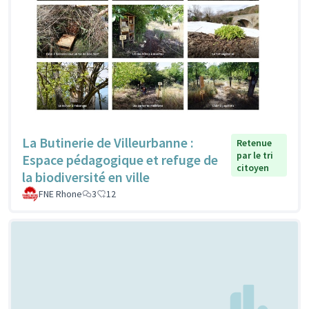
La Butinerie de Villeurbanne :
Retenue
par le tri
Espace pédagogique et refuge de
citoyen
la biodiversité en ville
FNE Rhone
3
12