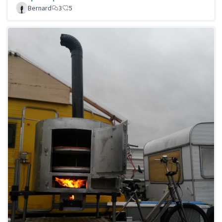
Bernard
3
5