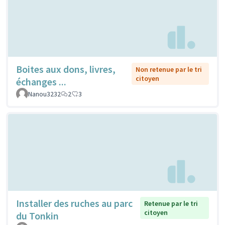
Boites aux dons, livres,
Non retenue par le tri
citoyen
échanges ...
Nanou3232
2
3
Installer des ruches au parc
Retenue par le tri
citoyen
du Tonkin