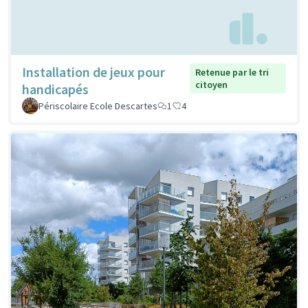
Installation de jeux pour
Retenue par le tri
citoyen
handicapés
Périscolaire Ecole Descartes
1
4