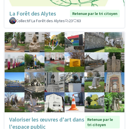
La Forêt des Alytes
Retenue par le tri citoyen
Collectif La Forêt des Alytes
23
63
Valoriser les œuvres d'art dans
Retenue par le
tri citoyen
l'espace public