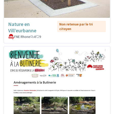
Nature en
Non retenue par le tri
citoyen
Vill’eurbanne
FNE Rhone
4
9