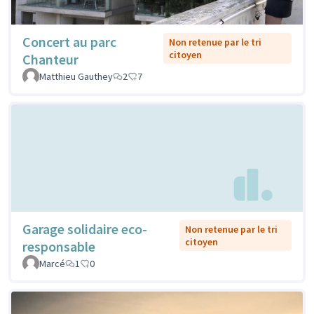
Concert au parc
Non retenue par le tri
citoyen
Chanteur
Matthieu Gauthey
2
7
Garage solidaire eco-
Non retenue par le tri
citoyen
responsable
Marcé
1
0