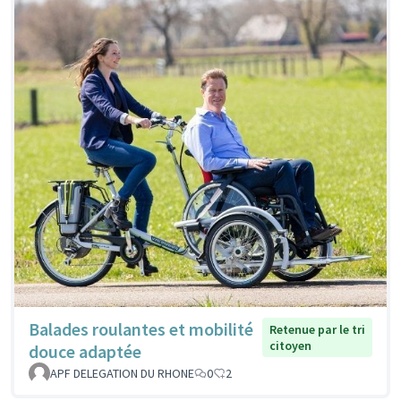
Balades roulantes et mobilité
Retenue par le tri
citoyen
douce adaptée
APF DELEGATION DU RHONE
0
2