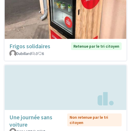
Frigos solidaires
Retenue par le tri citoyen
Dubillard
3
6
Une journée sans
Non retenue par le tri
citoyen
voiture