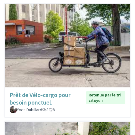
Prêt de Vélo-cargo pour
Retenue par le tri
citoyen
besoin ponctuel.
Yves Dubillard
8
8