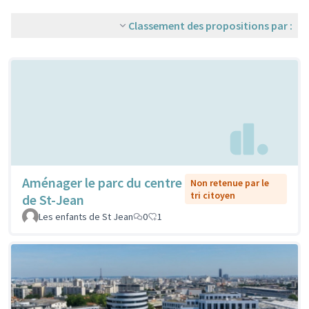
Classement des propositions par :
Aménager le parc du centre
Non retenue par le
tri citoyen
de St-Jean
Les enfants de St Jean
0
1