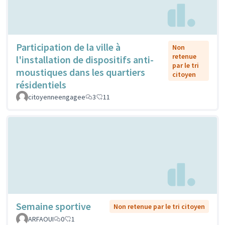
Participation de la ville à
Non
retenue
l'installation de dispositifs anti-
par le tri
moustiques dans les quartiers
citoyen
résidentiels
citoyenneengagee
3
11
Semaine sportive
Non retenue par le tri citoyen
ARFAOUI
0
1