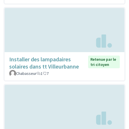
Installer des lampadaires
Retenue par le
tri citoyen
solaires dans tt Villeurbanne
Chabasseur
1
7