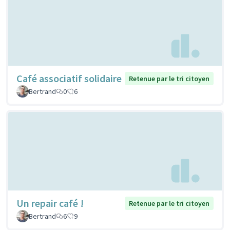
Café associatif solidaire
Retenue par le tri citoyen
Bertrand
0
6
Un repair café !
Retenue par le tri citoyen
Bertrand
6
9