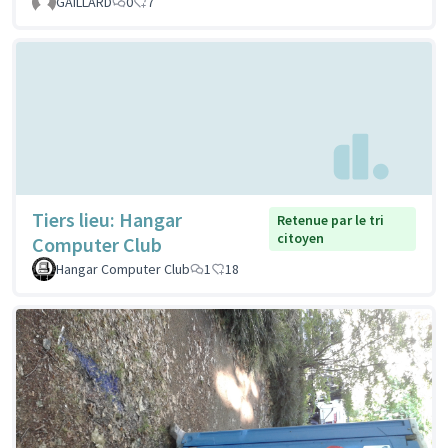
GAILLARD
0
7
Tiers lieu: Hangar
Retenue par le tri
citoyen
Computer Club
Hangar Computer Club
1
18