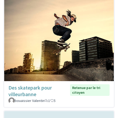
Des skatepark pour
Retenue par le tri
citoyen
villeurbanne
bouaissier Valentin
1
5