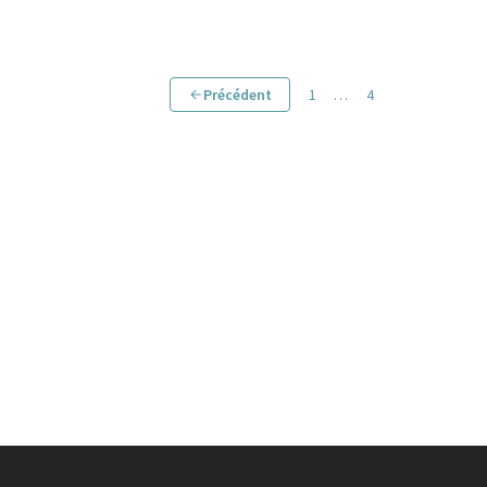
Précédent
1
…
4