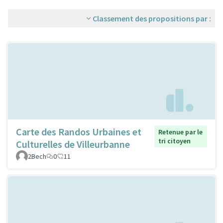
Classement des propositions par :
Carte des Randos Urbaines et
Retenue par le
tri citoyen
Culturelles de Villeurbanne
2Bech
0
11