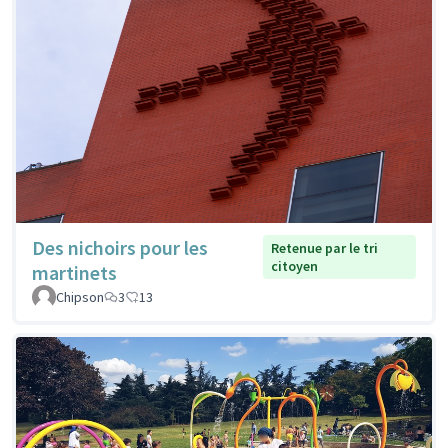
Des nichoirs pour les
Retenue par le tri
citoyen
martinets
Chipson
3
13