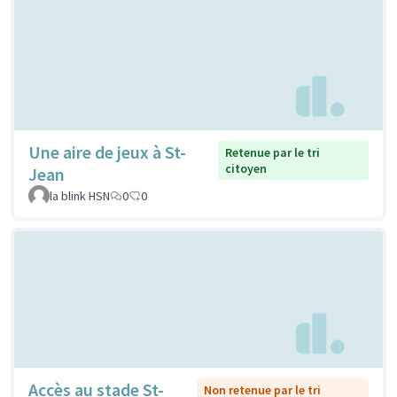
Une aire de jeux à St-
Retenue par le tri
citoyen
Jean
la blink HSN
0
0
Accès au stade St-
Non retenue par le tri