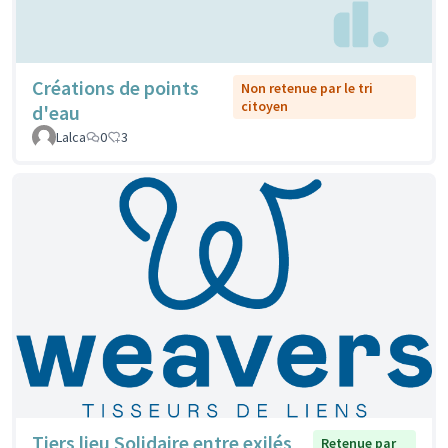
Créations de points
Non retenue par le tri
citoyen
d'eau
Lalca
0
3
Tiers lieu Solidaire entre exilés
Retenue par