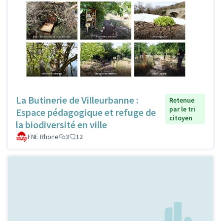
La Butinerie de Villeurbanne :
Retenue
par le tri
Espace pédagogique et refuge de
citoyen
la biodiversité en ville
FNE Rhone
3
12