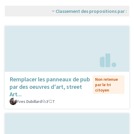
Classement des propositions par :
Remplacer les panneaux de pub
Non retenue
par le tri
par des oeuvres d'art, street
citoyen
Art...
Yves Dubillard
3
7