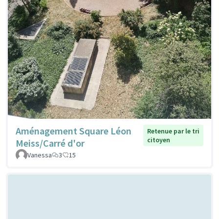
Aménagement Square Léon
Retenue par le tri
citoyen
Meiss/Carré d'or
Vanessa
3
15