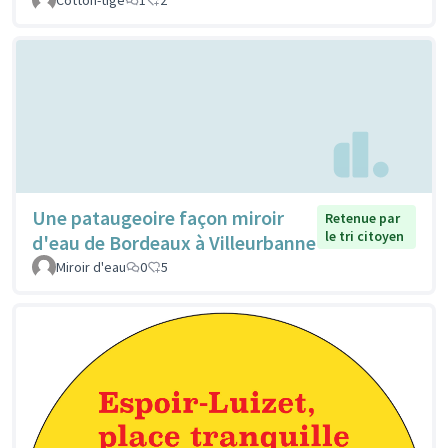
Une pataugeoire façon miroir
Retenue par
le tri citoyen
d'eau de Bordeaux à Villeurbanne
Miroir d'eau
0
5