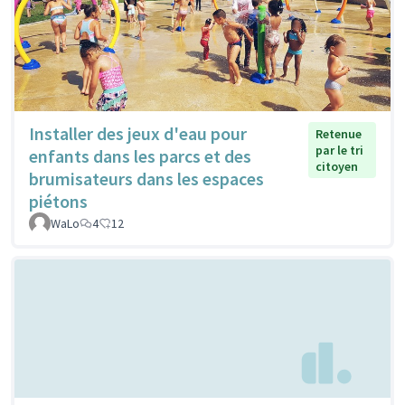
Installer des jeux d'eau pour
Retenue
par le tri
enfants dans les parcs et des
citoyen
brumisateurs dans les espaces
piétons
WaLo
4
12