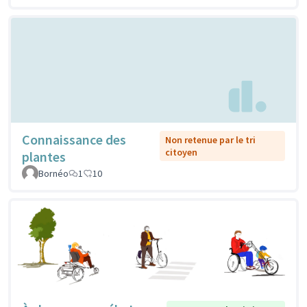
Connaissance des
Non retenue par le tri
citoyen
plantes
Bornéo
1
10