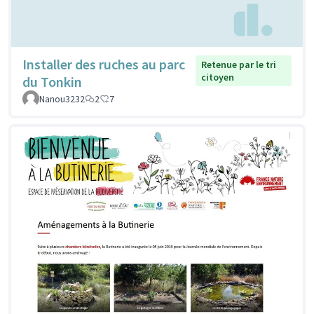
Installer des ruches au parc
Retenue par le tri
citoyen
du Tonkin
Nanou3232
2
7