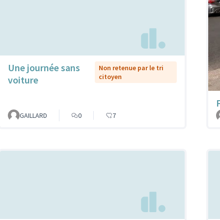
Une journée sans
Non retenue par le tri
citoyen
voiture
GAILLARD
0
7