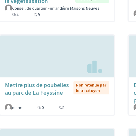
la végétalisation
Conseil de quartier Ferrandière Maisons Neuves
4
9
Mettre plus de poubelles
Non retenue par
le tri citoyen
au parc de La Feyssine
marie
0
1