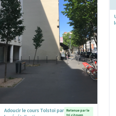
l
Adoucir le cours Tolstoi par
Retenue par le
tri citoyen