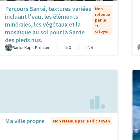
Parcours Santé, textures variées
Non
retenue
incluant l'eau, les éléments
par le
minérales, les végétaux et la
tri
mosaïque au sol pour la Sante
citoyen
des pieds nus.
Barba Kaps-Potakin
0
4
Ma ville propre
Non retenue par le tri citoyen