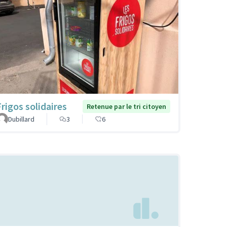
Frigos solidaires
Retenue par le tri citoyen
Dubillard
3
6