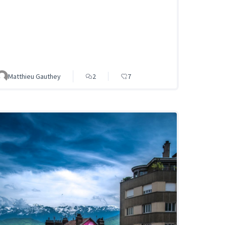
Matthieu Gauthey
2
7