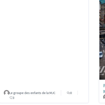
Le groupe des enfants de la MJC
0
3