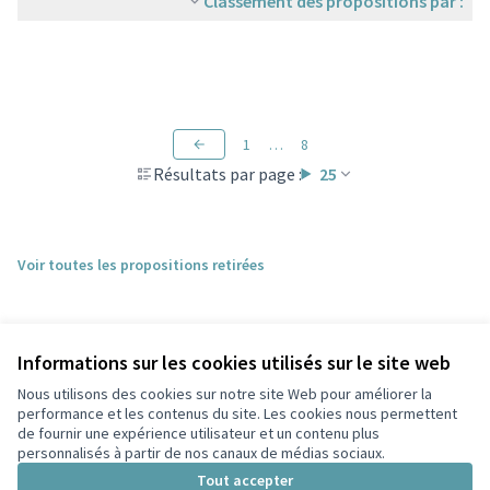
Classement des propositions par :
1
…
8
Résultats par page :
25
Voir toutes les propositions retirées
Informations sur les cookies utilisés sur le site web
Nous utilisons des cookies sur notre site Web pour améliorer la
performance et les contenus du site. Les cookies nous permettent
de fournir une expérience utilisateur et un contenu plus
personnalisés à partir de nos canaux de médias sociaux.
Conditions d'utilisation
Paramètres des cookies
Tout accepter