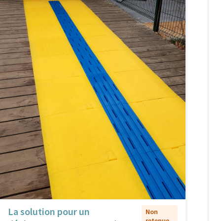
La solution pour un
Non
retenue