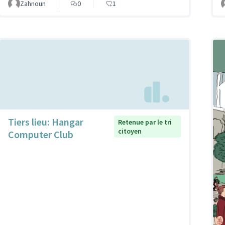
Zahnoun
0
1
Tiers lieu: Hangar
Retenue par le tri
citoyen
Computer Club