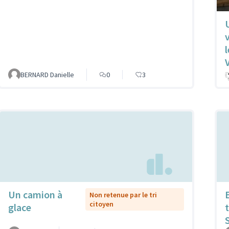
BERNARD Danielle
0
3
Un camion à
Non retenue par le tri
citoyen
glace