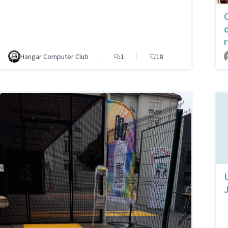
Hangar Computer Club
1
18