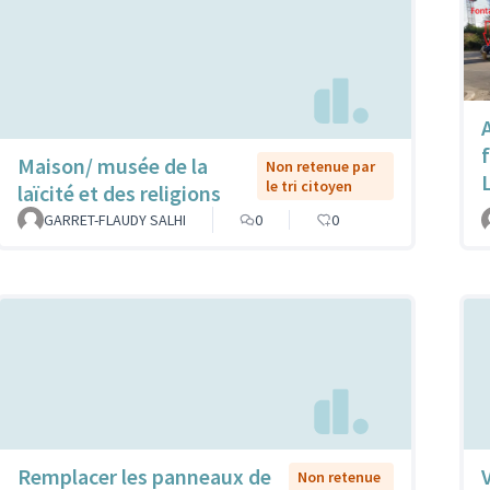
f
Maison/ musée de la
Non retenue par
le tri citoyen
laïcité et des religions
GARRET-FLAUDY SALHI
0
0
Remplacer les panneaux de
Non retenue