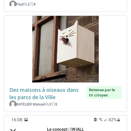
Paul
2
8
Des maisons à oiseaux dans
Retenue par le
tri citoyen
les parcs de la Ville
BATELIER Manuel
3
8