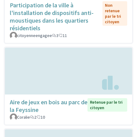
Participation de la ville à
Non
retenue
l'installation de dispositifs anti-
par le tri
moustiques dans les quartiers
citoyen
résidentiels
citoyenneengagee
3
11
Aire de jeux en bois au parc de
Retenue par le tri
citoyen
la Feyssine
Coralie
2
10