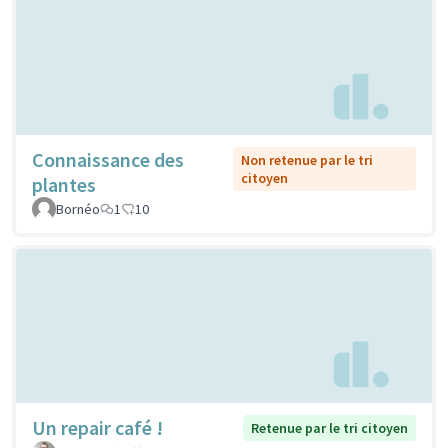
Connaissance des
Non retenue par le tri
citoyen
plantes
Bornéo
1
10
Un repair café !
Retenue par le tri citoyen