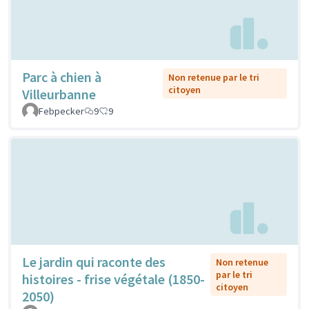
Parc à chien à
Non retenue par le tri
citoyen
Villeurbanne
Febpecker
9
9
Le jardin qui raconte des
Non retenue
par le tri
histoires - frise végétale (1850-
citoyen
2050)