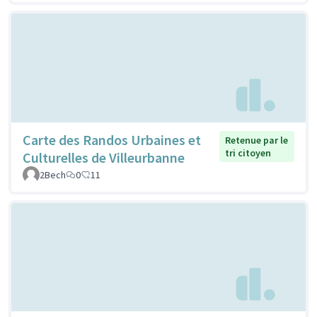
Carte des Randos Urbaines et
Retenue par le
tri citoyen
Culturelles de Villeurbanne
2Bech
0
11