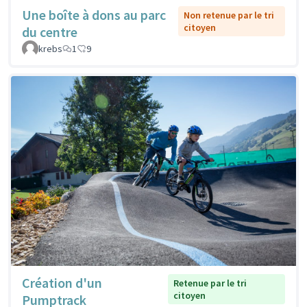
Une boîte à dons au parc
Non retenue par le tri
citoyen
du centre
krebs
1
9
Création d'un
Retenue par le tri
citoyen
Pumptrack