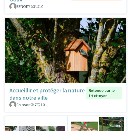
BENOIT
3
10
Accueillir et protéger la nature
Retenue par le
tri citoyen
dans notre ville
Chipson
7
10