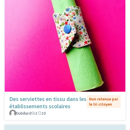
Des serviettes en tissu dans les
Non retenue par
le tri citoyen
établissements scolaires
Dubillard
1
10