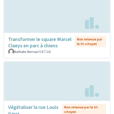
Transformer le square Marcel
Non retenue par
le tri citoyen
Claeys en parc à chiens
Nathalie Berriau
5
10
Végétaliser la rue Louis
Non retenue par le tri
citoyen
Goux