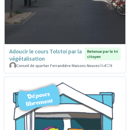
Adoucir le cours Tolstoi par la
Retenue par le tri
citoyen
végétalisation
Conseil de quartier Ferrandière Maisons Neuves
4
9