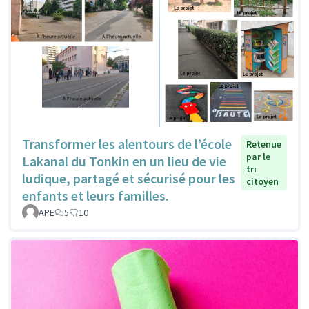
Transformer les alentours de l’école
Retenue
par le
Lakanal du Tonkin en un lieu de vie
tri
ludique, partagé et sécurisé pour les
citoyen
enfants et leurs familles.
APE
5
10