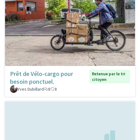
Prêt de Vélo-cargo pour
Retenue par le tri
citoyen
besoin ponctuel.
Yves Dubillard
8
8