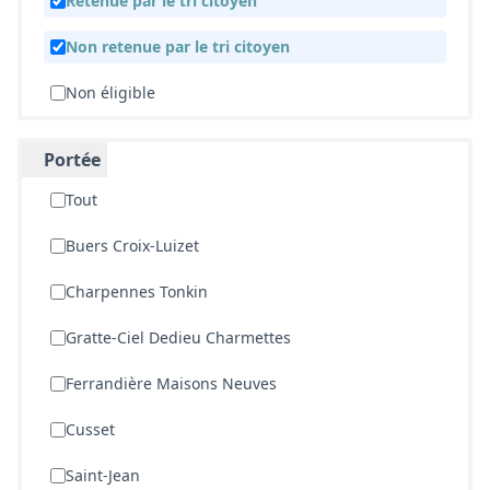
Retenue par le tri citoyen
Non retenue par le tri citoyen
Non éligible
Portée
Tout
Buers Croix-Luizet
Charpennes Tonkin
Gratte-Ciel Dedieu Charmettes
Ferrandière Maisons Neuves
Cusset
Saint-Jean