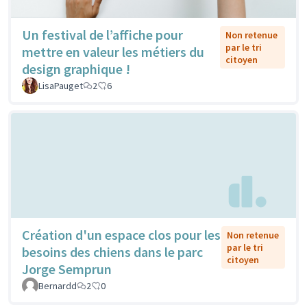
Un festival de l’affiche pour
Non retenue
par le tri
mettre en valeur les métiers du
citoyen
design graphique !
LisaPauget
2
6
Création d'un espace clos pour les
Non retenue
par le tri
besoins des chiens dans le parc
citoyen
Jorge Semprun
Bernardd
2
0