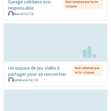
Garage solidaire eco-
Non retenue par le tri
citoyen
responsable
Marcé
1
0
Un espace de jeu vidéo à
Non retenue par
le tri citoyen
partager pour se rencontrer
Lefebvre
1
0