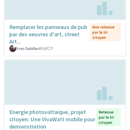
Remplacer les panneaux de pub
Non retenue
par le tri
par des oeuvres d'art, street
citoyen
Art...
Yves Dubillard
3
7
Energie photovoltaique, projet
Retenue
par le tri
citoyen: Une VivaWatt mobile pour
citoyen
demonstration