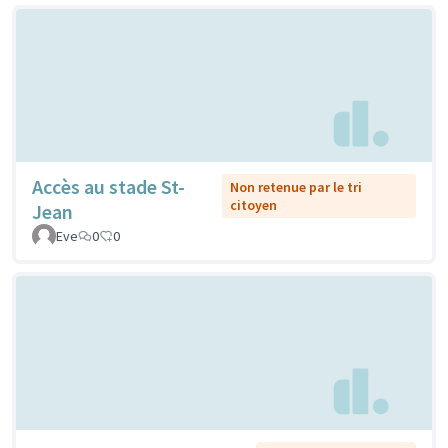
Accès au stade St-
Non retenue par le tri
citoyen
Jean
Eve
0
0