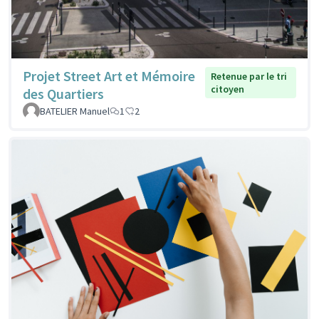
Projet Street Art et Mémoire
Retenue par le tri
citoyen
des Quartiers
BATELIER Manuel
1
2