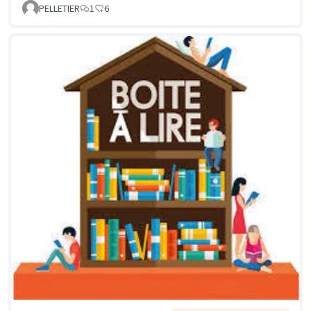
PELLETIER
1
6