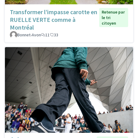
Transformer l’impasse carotte en
Retenue par
le tri
RUELLE VERTE comme à
citoyen
Montréal
Bonnet-Avon
11
33