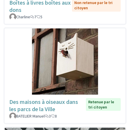
Boîtes à livres boîtes aux
Non retenue par le tri
citoyen
dons
Charline
7
5
Des maisons à oiseaux dans
Retenue par le
tri citoyen
les parcs de la Ville
BATELIER Manuel
3
8