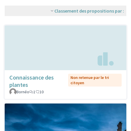
Classement des propositions par :
Connaissance des
Non retenue par le tri
citoyen
plantes
Bornéo
1
10