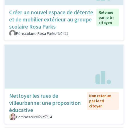
Créer un nouvel espace de détente
Retenue
par le tri
et de mobilier extérieur au groupe
citoyen
scolaire Rosa Parks
Périscolaire Rosa Parks
0
1
Nettoyer les rues de
Non retenue
par le tri
villeurbanne: une proposition
citoyen
éducative
Combescure
2
14