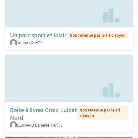
Un parc sport et loisir
Non retenue par le tri citoyen
Younes
2
3
Boîte à livres Croix Luizet
Non retenue par le tri
citoyen
Nord
BERNARD Danielle
0
3