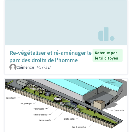
Re-végétaliser et ré-aménager le
Retenue par
le tri citoyen
parc des droits de l'homme
Clémence T
7
24