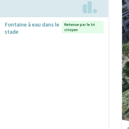
Fontaine à eau dans le
Retenue par le tri
citoyen
stade