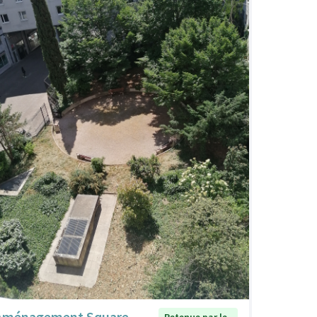
Aménagement Square
Retenue par le