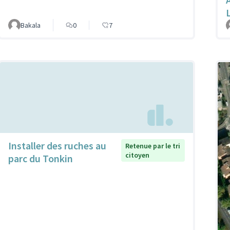
Bakala
0
7
Installer des ruches au
Retenue par le tri
citoyen
parc du Tonkin