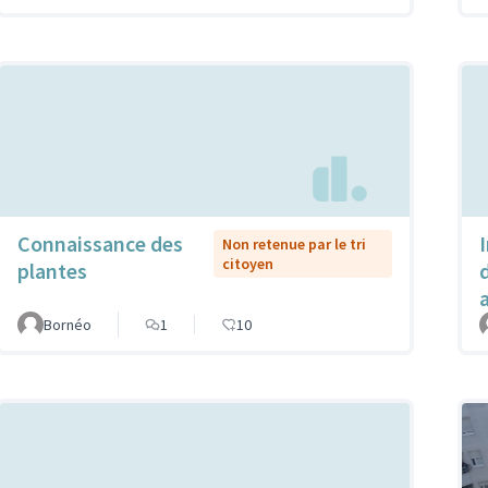
Connaissance des
Non retenue par le tri
citoyen
plantes
Bornéo
1
10