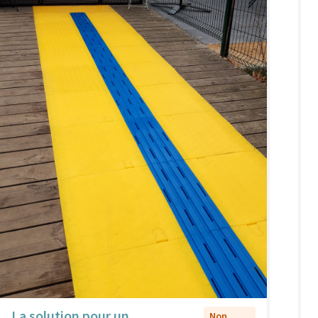
La solution pour un
Non