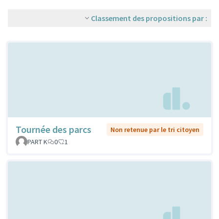
Classement des propositions par :
Tournée des parcs
Non retenue par le tri citoyen
PART K
0
1