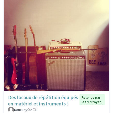
Des locaux de répétition équipés
Retenue par
le tri citoyen
en matériel et instruments !
Nouckey
5
1