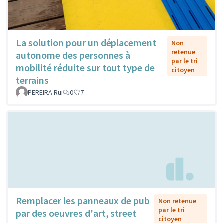
La solution pour un déplacement
Non
retenue
autonome des personnes à
par le tri
mobilité réduite sur tout type de
citoyen
terrains
PEREIRA Rui
0
7
Remplacer les panneaux de pub
Non retenue
par le tri
par des oeuvres d'art, street
citoyen