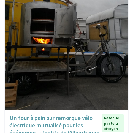
Un four à pain sur remorque vélo
Retenue
par le tri
électrique mutualisé pour les
citoyen
événements festifs de Villeurbanne