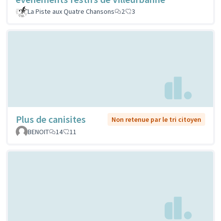
La Piste aux Quatre Chansons
2
3
Plus de canisites
Non retenue par le tri citoyen
BENOIT
14
11