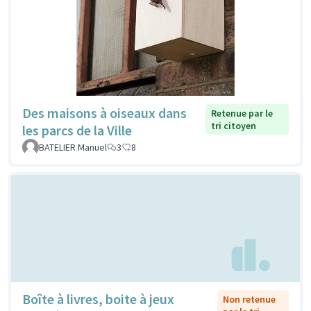
Des maisons à oiseaux dans
Retenue par le
tri citoyen
les parcs de la Ville
BATELIER Manuel
3
8
Boîte à livres, boite à jeux
Non retenue