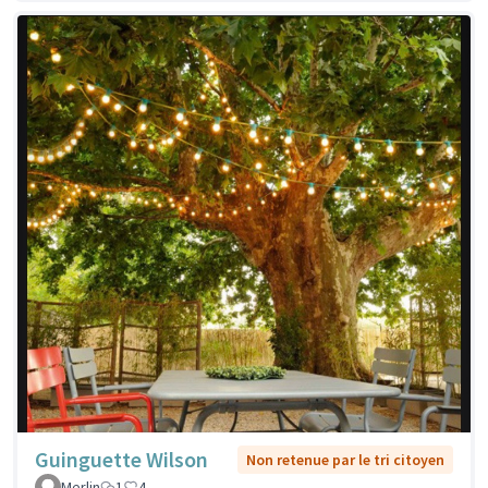
Guinguette Wilson
Non retenue par le tri citoyen
Merlin
1
4