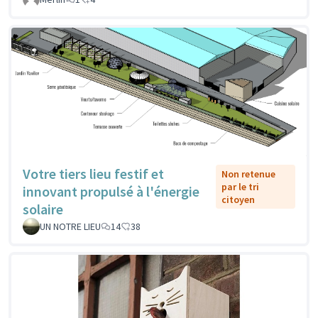
Votre tiers lieu festif et
Non retenue
par le tri
innovant propulsé à l'énergie
citoyen
solaire
UN NOTRE LIEU
14
38