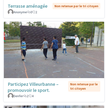
Terrasse aménagée
Non retenue par le tri citoyen
Anonyme
0
2
Participez Villeurbanne –
Non retenue par le
tri citoyen
promouvoir le sport.
Denfer
2
4