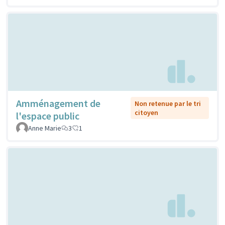
Amménagement de
Non retenue par le tri
citoyen
l'espace public
Anne Marie
3
1