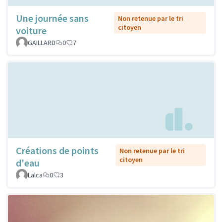
Une journée sans
Non retenue par le tri
citoyen
voiture
GAILLARD
0
7
Créations de points
Non retenue par le tri
citoyen
d'eau
Lalca
0
3