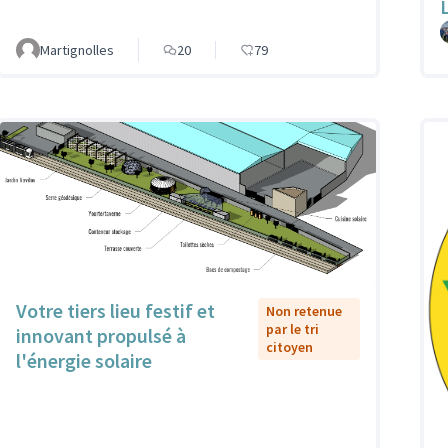
Martignolles
20
79
Votre tiers lieu festif et
Non retenue
par le tri
innovant propulsé à
citoyen
l'énergie solaire