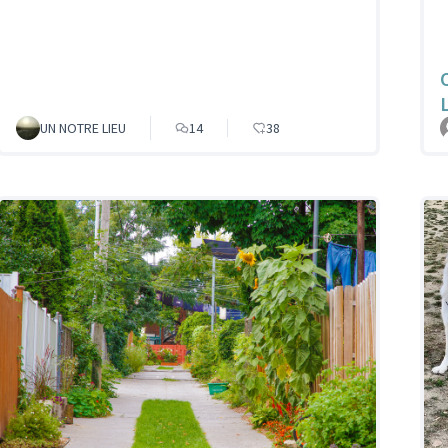
UN NOTRE LIEU
14
38