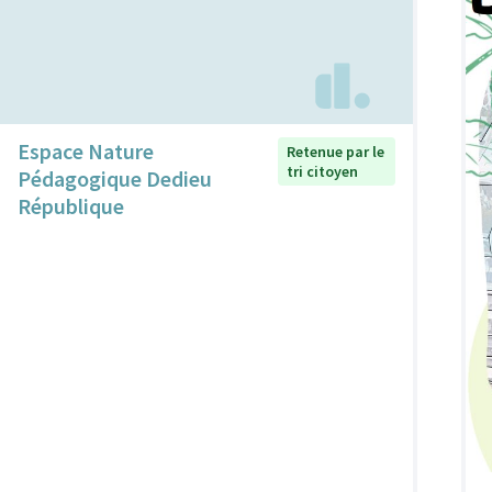
Espace Nature
Retenue par le
tri citoyen
Pédagogique Dedieu
République