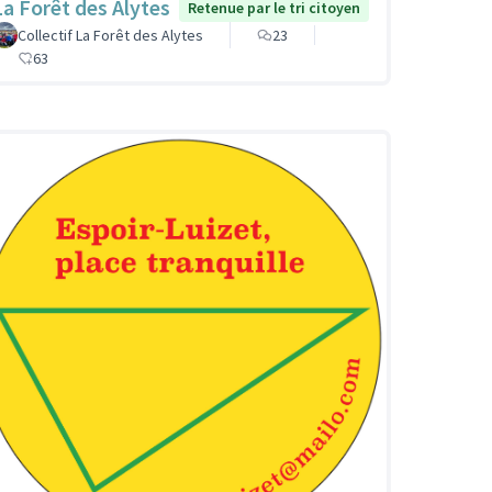
La Forêt des Alytes
Retenue par le tri citoyen
Collectif La Forêt des Alytes
23
63