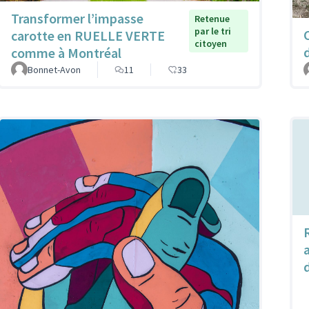
Transformer l’impasse
Retenue
par le tri
carotte en RUELLE VERTE
citoyen
comme à Montréal
Bonnet-Avon
11
33