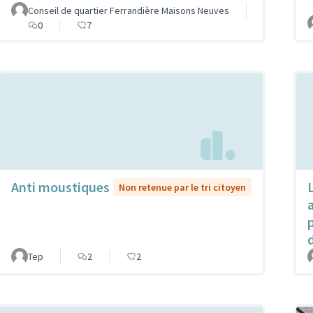
Conseil de quartier Ferrandière Maisons Neuves
0
7
Anti moustiques
Non retenue par le tri citoyen
Tep
2
2