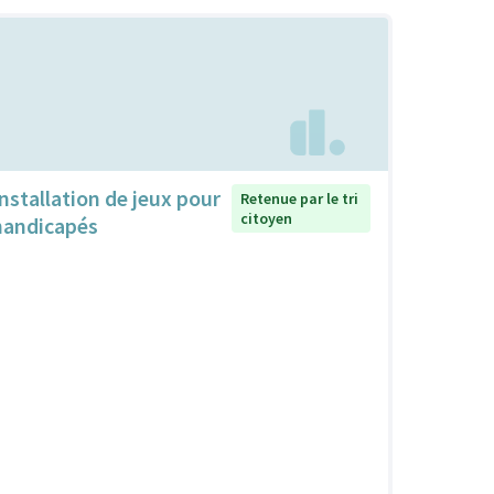
Installation de jeux pour
Retenue par le tri
citoyen
handicapés