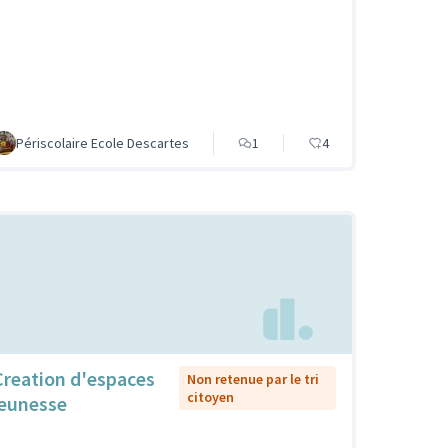
Périscolaire Ecole Descartes
1
4
Creation d'espaces
Non retenue par le tri
citoyen
jeunesse