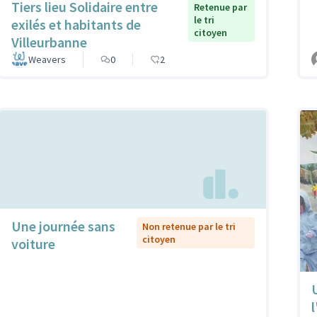
Tiers lieu Solidaire entre
Retenue par
le tri
exilés et habitants de
citoyen
Villeurbanne
Weavers
0
2
Une journée sans
Non retenue par le tri
citoyen
voiture