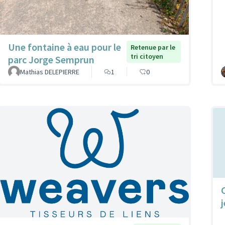
Une fontaine à eau pour le
Retenue par le
tri citoyen
parc Jorge Semprun
Mathias DELEPIERRE
1
0