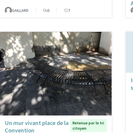
GAILLARD
0
7
Un mur vivant place de la
Retenue par le tri
citoyen
Convention