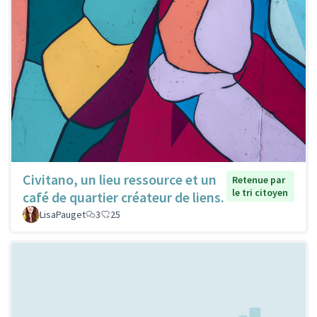
Civitano, un lieu ressource et un
Retenue par
le tri citoyen
café de quartier créateur de liens.
LisaPauget
3
25