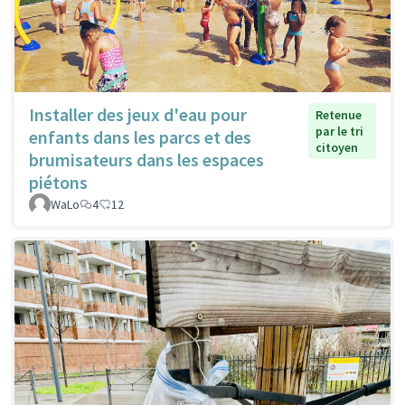
Installer des jeux d'eau pour
Retenue
par le tri
enfants dans les parcs et des
citoyen
brumisateurs dans les espaces
piétons
WaLo
4
12