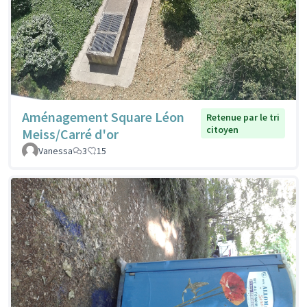
Aménagement Square Léon
Retenue par le tri
citoyen
Meiss/Carré d'or
Vanessa
3
15