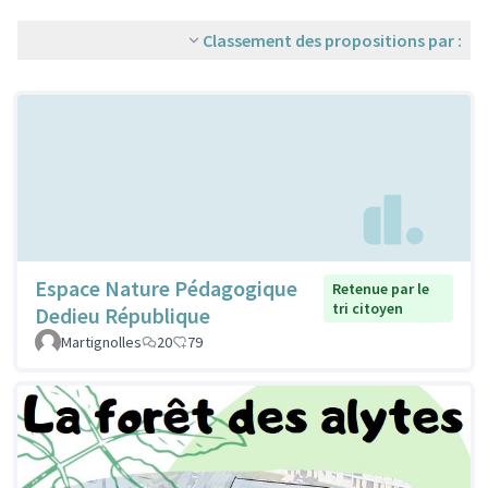
Classement des propositions par :
Espace Nature Pédagogique
Retenue par le
tri citoyen
Dedieu République
Martignolles
20
79