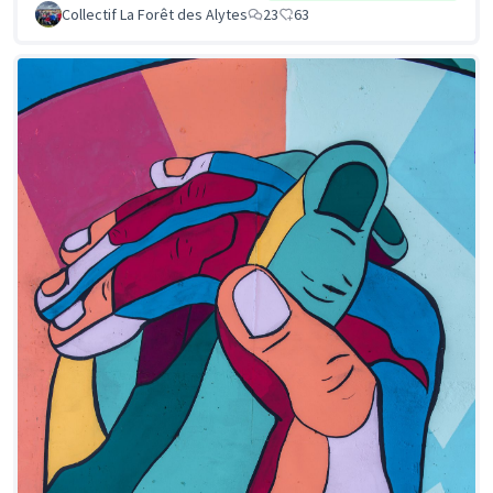
Collectif La Forêt des Alytes
23
63