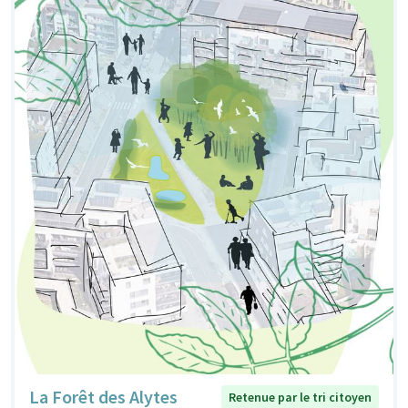
La Forêt des Alytes
Retenue par le tri citoyen