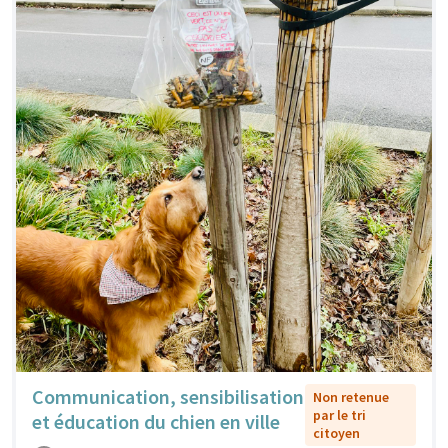
Communication, sensibilisation
Non retenue
par le tri
et éducation du chien en ville
citoyen