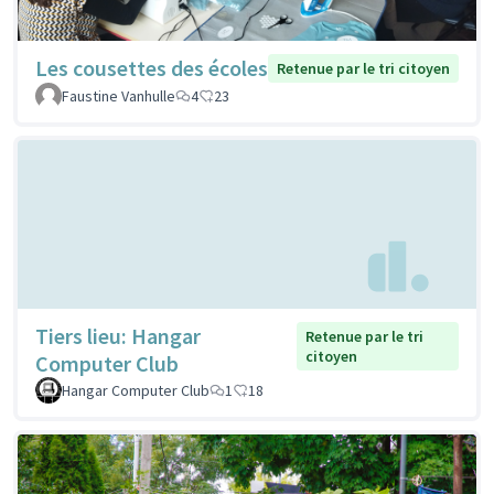
Les cousettes des écoles
Retenue par le tri citoyen
Faustine Vanhulle
4
23
Tiers lieu: Hangar
Retenue par le tri
citoyen
Computer Club
Hangar Computer Club
1
18