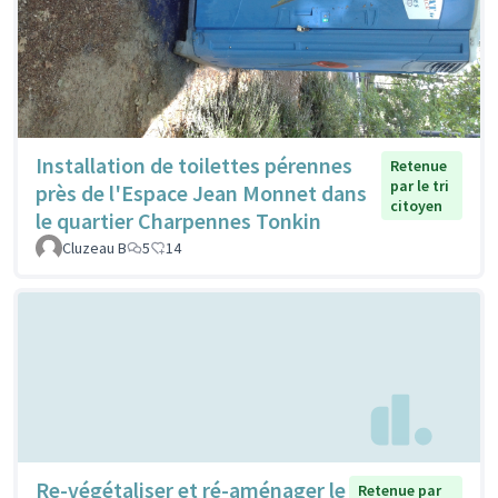
Installation de toilettes pérennes
Retenue
par le tri
près de l'Espace Jean Monnet dans
citoyen
le quartier Charpennes Tonkin
Cluzeau B
5
14
Re-végétaliser et ré-aménager le
Retenue par