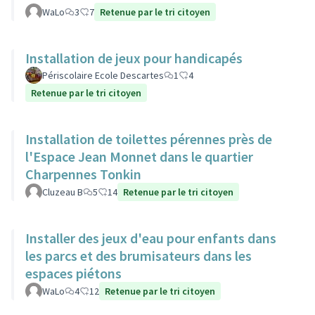
WaLo
3
7
Retenue par le tri citoyen
Installation de jeux pour handicapés
Périscolaire Ecole Descartes
1
4
Retenue par le tri citoyen
Installation de toilettes pérennes près de
l'Espace Jean Monnet dans le quartier
Charpennes Tonkin
Cluzeau B
5
14
Retenue par le tri citoyen
Installer des jeux d'eau pour enfants dans
les parcs et des brumisateurs dans les
espaces piétons
WaLo
4
12
Retenue par le tri citoyen