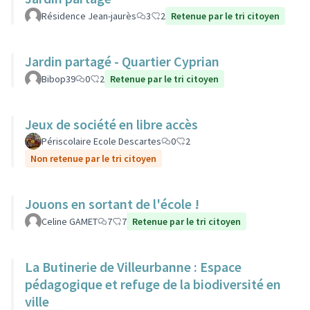
Résidence Jean-jaurès
3
2
Retenue par le tri citoyen
Jardin partagé - Quartier Cyprian
Bibop39
0
2
Retenue par le tri citoyen
Jeux de société en libre accès
Périscolaire Ecole Descartes
0
2
Non retenue par le tri citoyen
Jouons en sortant de l'école !
Celine GAMET
7
7
Retenue par le tri citoyen
La Butinerie de Villeurbanne : Espace
pédagogique et refuge de la biodiversité en
ville