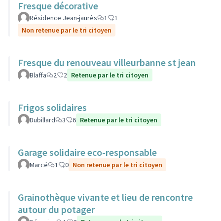
Fresque décorative
Résidence Jean-jaurès
1
1
Non retenue par le tri citoyen
Fresque du renouveau villeurbanne st jean
Blaffa
2
2
Retenue par le tri citoyen
Frigos solidaires
Dubillard
3
6
Retenue par le tri citoyen
Garage solidaire eco-responsable
Marcé
1
0
Non retenue par le tri citoyen
Grainothèque vivante et lieu de rencontre
autour du potager