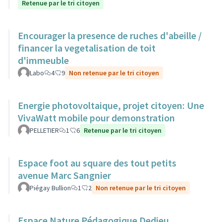
Retenue par le tri citoyen
Encourager la presence de ruches d'abeille /
financer la vegetalisation de toit
d'immeuble
Labo
4
9
Non retenue par le tri citoyen
Energie photovoltaique, projet citoyen: Une
VivaWatt mobile pour demonstration
PELLETIER
1
6
Retenue par le tri citoyen
Espace foot au square des tout petits
avenue Marc Sangnier
Piégay Bullion
1
2
Non retenue par le tri citoyen
Espace Nature Pédagogique Dedieu