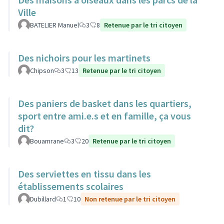
Ville
BATELIER Manuel
3
8
Retenue par le tri citoyen
Des nichoirs pour les martinets
Chipson
3
13
Retenue par le tri citoyen
Des paniers de basket dans les quartiers,
sport entre ami.e.s et en famille, ça vous
dit?
Bouamrane
3
20
Retenue par le tri citoyen
Des serviettes en tissu dans les
établissements scolaires
Dubillard
1
10
Non retenue par le tri citoyen