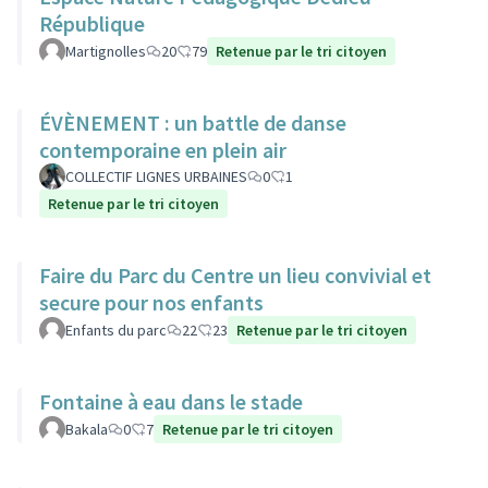
République
Martignolles
20
79
Retenue par le tri citoyen
ÉVÈNEMENT : un battle de danse
contemporaine en plein air
COLLECTIF LIGNES URBAINES
0
1
Retenue par le tri citoyen
Faire du Parc du Centre un lieu convivial et
secure pour nos enfants
Enfants du parc
22
23
Retenue par le tri citoyen
Fontaine à eau dans le stade
Bakala
0
7
Retenue par le tri citoyen