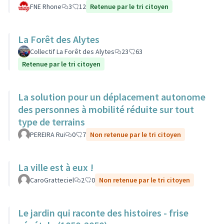
FNE Rhone
3
12
Retenue par le tri citoyen
La Forêt des Alytes
Collectif La Forêt des Alytes
23
63
Retenue par le tri citoyen
La solution pour un déplacement autonome
des personnes à mobilité réduite sur tout
type de terrains
PEREIRA Rui
0
7
Non retenue par le tri citoyen
La ville est à eux !
CaroGratteciel
2
0
Non retenue par le tri citoyen
Le jardin qui raconte des histoires - frise