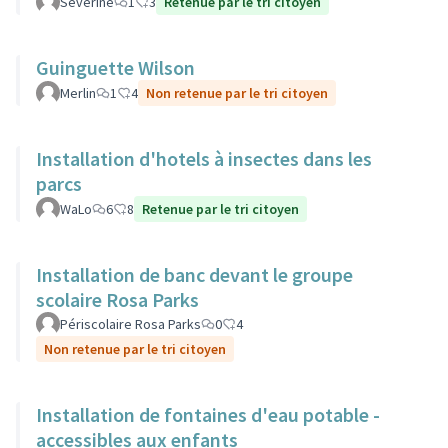
Séverine
1
3
Retenue par le tri citoyen
Guinguette Wilson
Merlin
1
4
Non retenue par le tri citoyen
Installation d'hotels à insectes dans les
parcs
WaLo
6
8
Retenue par le tri citoyen
Installation de banc devant le groupe
scolaire Rosa Parks
Périscolaire Rosa Parks
0
4
Non retenue par le tri citoyen
Installation de fontaines d'eau potable -
accessibles aux enfants