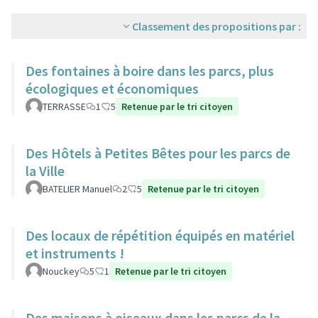
Classement des propositions par :
Des fontaines à boire dans les parcs, plus
écologiques et économiques
TERRASSE
1
5
Retenue par le tri citoyen
Des Hôtels à Petites Bêtes pour les parcs de
la Ville
BATELIER Manuel
2
5
Retenue par le tri citoyen
Des locaux de répétition équipés en matériel
et instruments !
Nouckey
5
1
Retenue par le tri citoyen
Des maisons à oiseaux dans les parcs de la