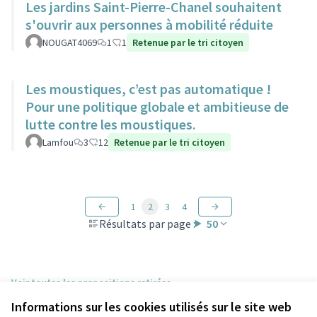
Les jardins Saint-Pierre-Chanel souhaitent
s'ouvrir aux personnes à mobilité réduite
NOUGAT4069
1
1
Retenue par le tri citoyen
Les moustiques, c’est pas automatique !
Pour une politique globale et ambitieuse de
lutte contre les moustiques.
Lamfou
3
12
Retenue par le tri citoyen
1
2
3
4
Résultats par page :
50
Voir toutes les propositions retirées
Informations sur les cookies utilisés sur le site web