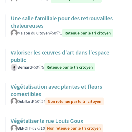
Une salle familiale pour des retrouvailles
chaleureuses
Maison du Citoyen
0
1
Retenue par le tri citoyen
Valoriser les œuvres d'art dans l'espace
public
Bernard
3
5
Retenue par le tri citoyen
Végétalisation avec plantes et fleurs
comestibles
Dubillard
0
4
Non retenue par le tri citoyen
Végétaliser la rue Louis Goux
BENOIT
3
10
Non retenue par le tri citoyen