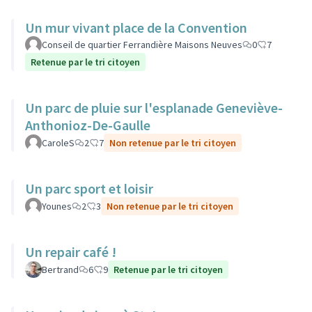
Un mur vivant place de la Convention
Conseil de quartier Ferrandière Maisons Neuves
0
7
Retenue par le tri citoyen
Un parc de pluie sur l'esplanade Geneviève-
Anthonioz-De-Gaulle
CaroleS
2
7
Non retenue par le tri citoyen
Un parc sport et loisir
Younes
2
3
Non retenue par le tri citoyen
Un repair café !
Bertrand
6
9
Retenue par le tri citoyen