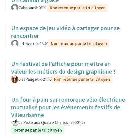
Zahnoun
0
1
Non retenue par le tri citoyen
Un espace de jeu vidéo à partager pour se
rencontrer
Lefebvre
1
0
Non retenue par le tri citoyen
Un festival de l’affiche pour mettre en
valeur les métiers du design graphique !
LisaPauget
2
6
Non retenue par le tri citoyen
Un four à pain sur remorque vélo électrique
mutualisé pour les événements festifs de
Villeurbanne
La Piste aux Quatre Chansons
2
3
Retenue par le tri citoyen