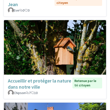
citoyen
Jean
Eve
0
0
Accueillir et protéger la nature
Retenue par le
tri citoyen
dans notre ville
Chipson
7
10