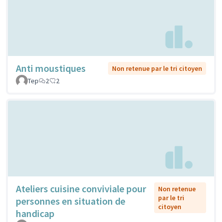
Anti moustiques
Non retenue par le tri citoyen
Tep
2
2
Ateliers cuisine conviviale pour
Non retenue
par le tri
personnes en situation de
citoyen
handicap