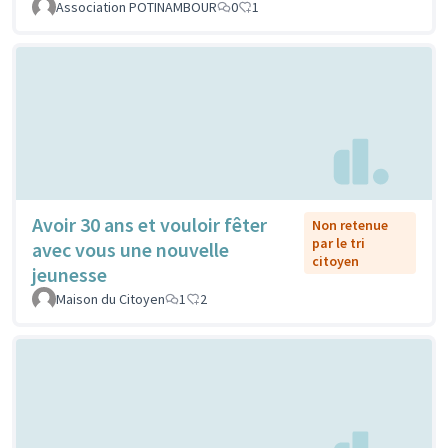
Association POTINAMBOUR
0
1
Avoir 30 ans et vouloir fêter
Non retenue
par le tri
avec vous une nouvelle
citoyen
jeunesse
Maison du Citoyen
1
2