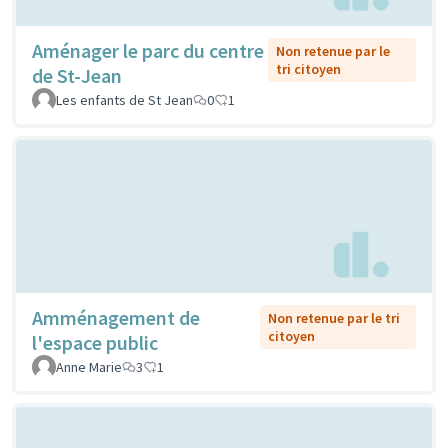
Aménager le parc du centre
Non retenue par le
tri citoyen
de St-Jean
Les enfants de St Jean
0
1
Amménagement de
Non retenue par le tri
citoyen
l'espace public
Anne Marie
3
1