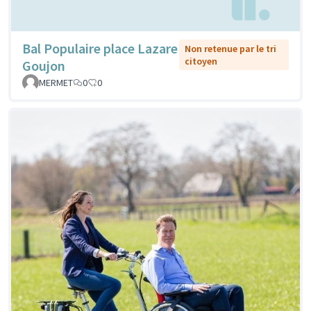
Bal Populaire place Lazare
Non retenue par le tri
citoyen
Goujon
MERMET
0
0