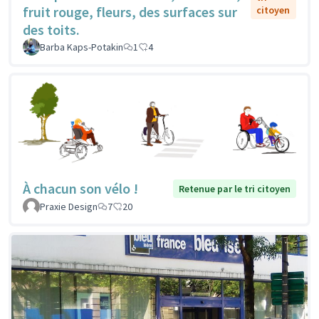
fruit rouge, fleurs, des surfaces sur
citoyen
des toits.
Barba Kaps-Potakin
1
4
À chacun son vélo !
Retenue par le tri citoyen
Praxie Design
7
20