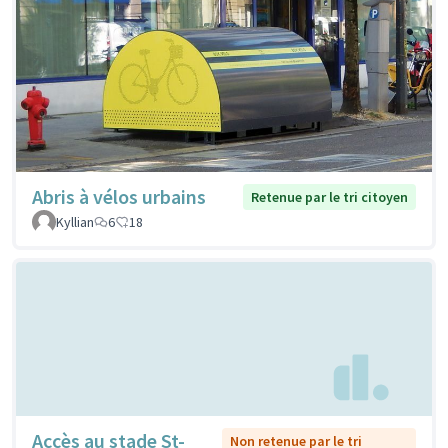
Abris à vélos urbains
Retenue par le tri citoyen
Kyllian
6
18
Accès au stade St-
Non retenue par le tri