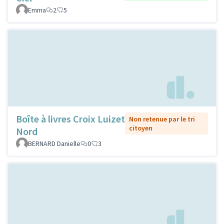
Emma
2
5
Boîte à livres Croix Luizet
Non retenue par le tri
citoyen
Nord
BERNARD Danielle
0
3