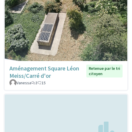
Aménagement Square Léon
Retenue par le tri
citoyen
Meiss/Carré d'or
Vanessa
3
15