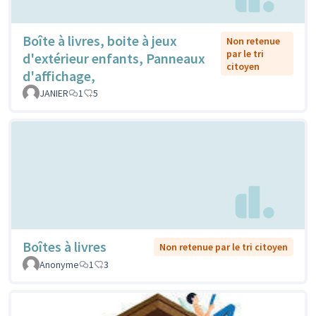
Boîte à livres, boite à jeux
Non retenue
par le tri
d'extérieur enfants, Panneaux
citoyen
d'affichage,
JANIER
1
5
Boîtes à livres
Non retenue par le tri citoyen
Anonyme
1
3