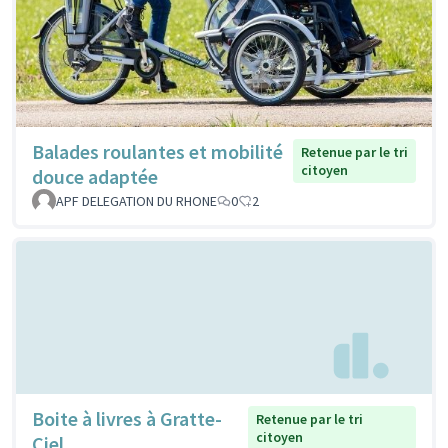
Balades roulantes et mobilité
Retenue par le tri
citoyen
douce adaptée
APF DELEGATION DU RHONE
0
2
Boite à livres à Gratte-
Retenue par le tri
citoyen
Ciel