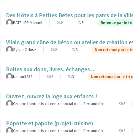
Des Hôtels à Petites Bêtes pour les parcs de la Vill
BATELIER Manuel
2
5
Retenue par le tri
Vilain grand cône de béton ou atelier de création et
Sylvie Orkisz
2
3
Non retenue par le tr
Boites aux dons, livres, échanges ...
Nanou3232
2
3
Non retenue par le tri 
Ouvrez, ouvrez la loge aux enfants !
Groupe Habitants et centre social de la Ferrandière
2
Popotte et papote (projet-cuisine)
Groupe Habitants et centre social de la Ferrandière
2