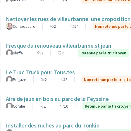
Nettoyer les rues de villeurbanne: une propositio
Combescure
2
14
Non retenue par le t
Fresque du renouveau villeurbanne st jean
Blaffa
2
2
Retenue par le tri citoyen
Le Truc Truck pour Tous.tes
Pegaze
2
2
Non retenue par le tri cit
Aire de jeux en bois au parc de la Feyssine
Coralie
2
10
Retenue par le tri citoyen
Installer des ruches au parc du Tonkin