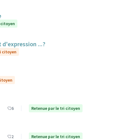
e
 citoyen
 d'expression ...?
i citoyen
citoyen
6
Retenue par le tri citoyen
2
Retenue par le tri citoyen