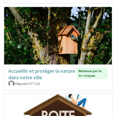
Accueillir et protéger la nature
Retenue par le
tri citoyen
dans notre ville
Chipson
7
10