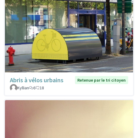
Abris à vélos urbains
Retenue par le tri citoyen
Kyllian
6
18