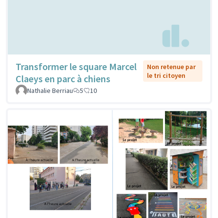
Transformer le square Marcel
Non retenue par
le tri citoyen
Claeys en parc à chiens
Nathalie Berriau
5
10