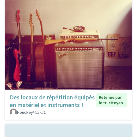
Des locaux de répétition équipés
Retenue par
le tri citoyen
en matériel et instruments !
Nouckey
5
1