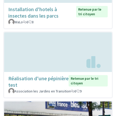
Installation d'hotels à
Retenue par le
tri citoyen
insectes dans les parcs
WaLo
6
8
Réalisation d'une pépinière
Retenue par le tri
citoyen
test
Association les Jardins en Transition
6
9