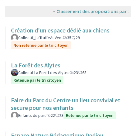
Classement des propositions par :
Création d'un espace dédié aux chiens
Collectif_LaTruffeAuVent
35
29
Non retenue par le tri citoyen
La Forêt des Alytes
Collectif La Forêt des Alytes
23
63
Retenue par le tri citoyen
Faire du Parc du Centre un lieu convivial et
secure pour nos enfants
Enfants du parc
22
23
Retenue par le tri citoyen
Espace Nature Pédagogique Dedieu