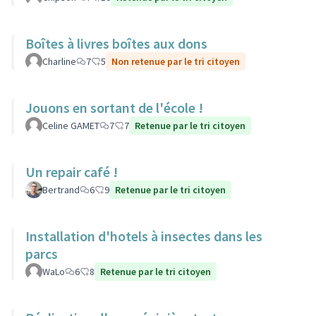
Boîtes à livres boîtes aux dons
Charline
7
5
Non retenue par le tri citoyen
Jouons en sortant de l'école !
Celine GAMET
7
7
Retenue par le tri citoyen
Un repair café !
Bertrand
6
9
Retenue par le tri citoyen
Installation d'hotels à insectes dans les
parcs
WaLo
6
8
Retenue par le tri citoyen