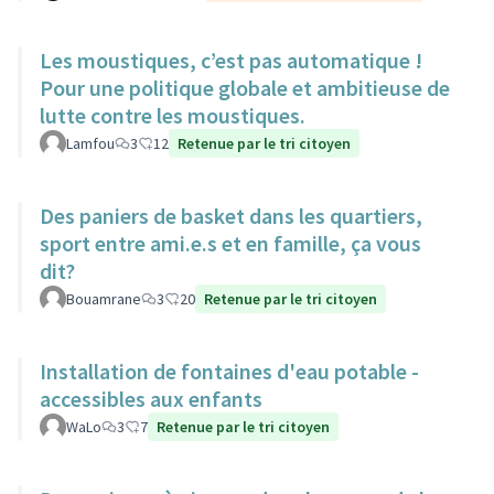
Les moustiques, c’est pas automatique !
Pour une politique globale et ambitieuse de
lutte contre les moustiques.
Lamfou
3
12
Retenue par le tri citoyen
Des paniers de basket dans les quartiers,
sport entre ami.e.s et en famille, ça vous
dit?
Bouamrane
3
20
Retenue par le tri citoyen
Installation de fontaines d'eau potable -
accessibles aux enfants
WaLo
3
7
Retenue par le tri citoyen