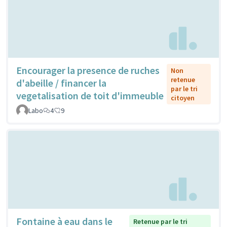
Encourager la presence de ruches
Non
retenue
d'abeille / financer la
par le tri
vegetalisation de toit d'immeuble
citoyen
Labo
4
9
Fontaine à eau dans le
Retenue par le tri