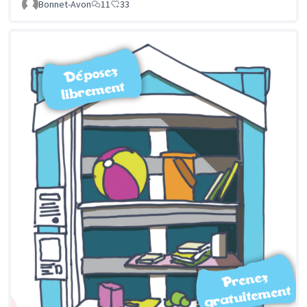
Bonnet-Avon
11
33