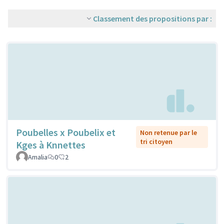
Classement des propositions par :
Poubelles x Poubelix et
Non retenue par le
tri citoyen
Kges à Knnettes
Amalia
0
2