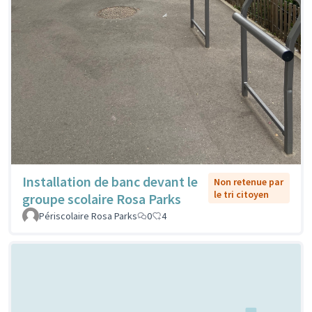
Installation de banc devant le
Non retenue par
le tri citoyen
groupe scolaire Rosa Parks
Périscolaire Rosa Parks
0
4