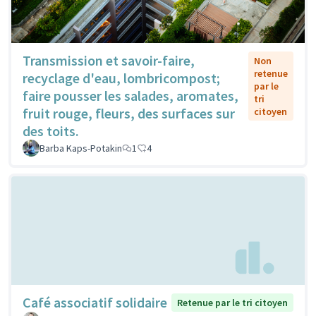
Transmission et savoir-faire,
Non
retenue
recyclage d'eau, lombricompost;
par le
faire pousser les salades, aromates,
tri
fruit rouge, fleurs, des surfaces sur
citoyen
des toits.
Barba Kaps-Potakin
1
4
Café associatif solidaire
Retenue par le tri citoyen