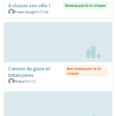
À chacun son vélo !
Retenue par le tri citoyen
Praxie Design
7
20
Camion de glace et
Non retenue par le tri
citoyen
balançoires
Thalya
1
2