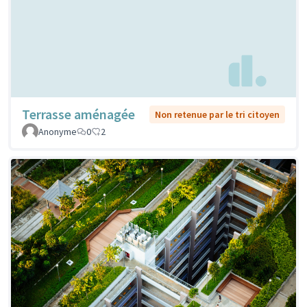
Terrasse aménagée
Non retenue par le tri citoyen
Anonyme
0
2