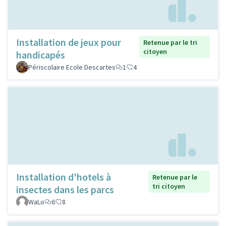
Installation de jeux pour
Retenue par le tri
citoyen
handicapés
Périscolaire Ecole Descartes
1
4
Installation d'hotels à
Retenue par le
tri citoyen
insectes dans les parcs
WaLo
6
8