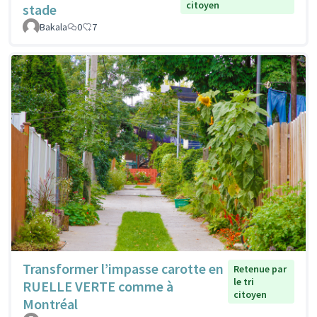
citoyen
stade
Bakala
0
7
Transformer l’impasse carotte en
Retenue par
le tri
RUELLE VERTE comme à
citoyen
Montréal