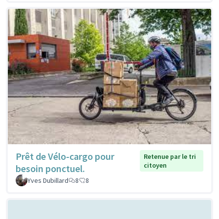
Prêt de Vélo-cargo pour
Retenue par le tri
citoyen
besoin ponctuel.
Yves Dubillard
8
8