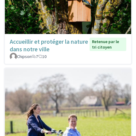
Accueillir et protéger la nature
Retenue par le
tri citoyen
dans notre ville
Chipson
7
10