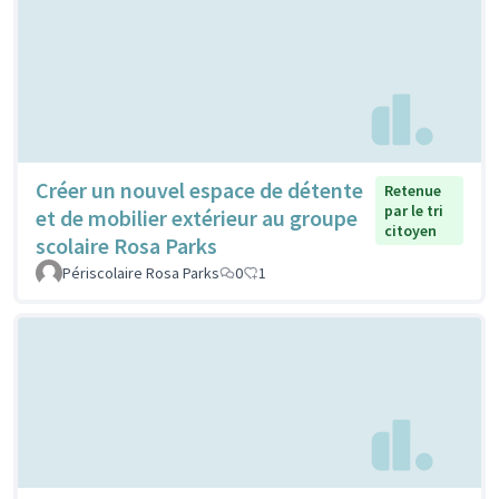
Créer un nouvel espace de détente
Retenue
par le tri
et de mobilier extérieur au groupe
citoyen
scolaire Rosa Parks
Périscolaire Rosa Parks
0
1