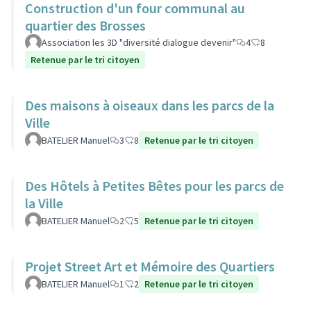
Construction d'un four communal au
quartier des Brosses
Association les 3D "diversité dialogue devenir"
4
8
Retenue par le tri citoyen
Des maisons à oiseaux dans les parcs de la
Ville
BATELIER Manuel
3
8
Retenue par le tri citoyen
Des Hôtels à Petites Bêtes pour les parcs de
la Ville
BATELIER Manuel
2
5
Retenue par le tri citoyen
Projet Street Art et Mémoire des Quartiers
BATELIER Manuel
1
2
Retenue par le tri citoyen