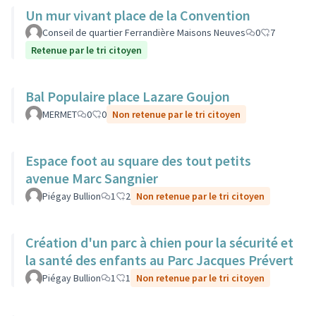
Un mur vivant place de la Convention
Conseil de quartier Ferrandière Maisons Neuves
0
7
Retenue par le tri citoyen
Bal Populaire place Lazare Goujon
MERMET
0
0
Non retenue par le tri citoyen
Espace foot au square des tout petits
avenue Marc Sangnier
Piégay Bullion
1
2
Non retenue par le tri citoyen
Création d'un parc à chien pour la sécurité et
la santé des enfants au Parc Jacques Prévert
Piégay Bullion
1
1
Non retenue par le tri citoyen