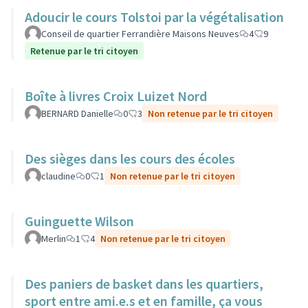
Adoucir le cours Tolstoi par la végétalisation
Conseil de quartier Ferrandière Maisons Neuves
4
9
Retenue par le tri citoyen
Boîte à livres Croix Luizet Nord
BERNARD Danielle
0
3
Non retenue par le tri citoyen
Des sièges dans les cours des écoles
claudine
0
1
Non retenue par le tri citoyen
Guinguette Wilson
Merlin
1
4
Non retenue par le tri citoyen
Des paniers de basket dans les quartiers,
sport entre ami.e.s et en famille, ça vous