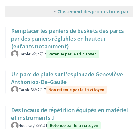
Classement des propositions par :
Remplacer les paniers de baskets des parcs
par des paniers réglables en hauteur
(enfants notamment)
CaroleS
4
2
Retenue par le tri citoyen
Un parc de pluie sur l'esplanade Geneviève-
Anthonioz-De-Gaulle
CaroleS
2
7
Non retenue par le tri citoyen
Des locaux de répétition équipés en matériel
et instruments !
Nouckey
5
1
Retenue par le tri citoyen