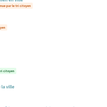
nue par le tri citoyen
oyen
ri citoyen
la ville